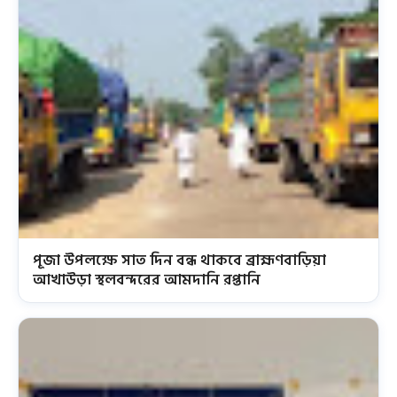
পূজা উপলক্ষে সাত দিন বন্ধ থাকবে ব্রাহ্মণবাড়িয়া
আখাউড়া স্থলবন্দরের আমদানি রপ্তানি