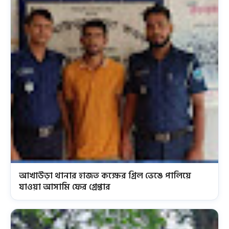
আখাউড়া থানার হাজত কক্ষের গ্রিল ভেঙে পালিয়ে
যাওয়া আসামি ফের গ্রেপ্তার