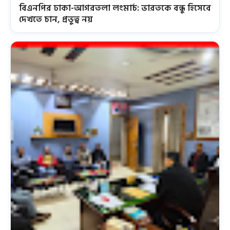
বিএনপির ঢাকা-আগরতলা লংমার্চ: ভারতকে বন্ধু হিসেবে
দেখতে চান, প্রভুত্ব নয়