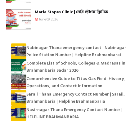
Marie Stopes Clinic | মেরি স্টোপস ক্লিনিক
June 09, 2026
Nabinagar Thana emergency contact | Nabinagar
Police Station Number | Helpline Brahmanbarai
Complete List of Schools, Colleges & Madrasas in
Brahmanbaria Sadar 2026
Comprehensive Guide to Titas Gas Field: History,
Operations, and Contact Information.
Sarail Thana Emergency Contact Number | Sarail,
Brahmanbaria | Helpline Brahmanbaria
Nasirnagar Thana Emergency Contact Number |
HELPLINE BRAHMANBARIA