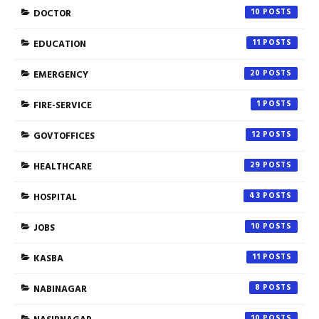
DOCTOR
10
EDUCATION
11
EMERGENCY
20
FIRE-SERVICE
1
GOVTOFFICES
12
HEALTHCARE
29
HOSPITAL
43
JOBS
10
KASBA
11
NABINAGAR
8
10