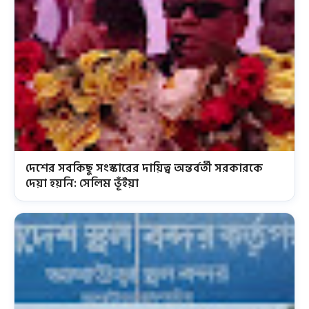
দেশের সবকিছু সংস্কারের দায়িত্ব অন্তর্বর্তী সরকারকে
দেয়া হয়নি: সেলিম ভূঁইয়া