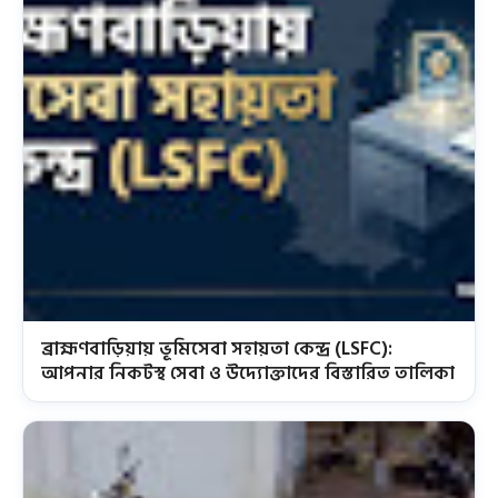
ব্রাহ্মণবাড়িয়ায় ভূমিসেবা সহায়তা কেন্দ্র (LSFC):
আপনার নিকটস্থ সেবা ও উদ্যোক্তাদের বিস্তারিত তালিকা