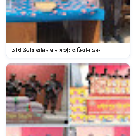
আখাউড়ায় আমন ধান সংগ্রহ অভিযান শুরু