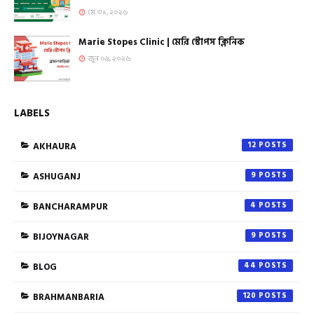
মে ৩১, ২০২৬
Marie Stopes Clinic | মেরি স্টোপস ক্লিনিক
জুন ০৯, ২০২৬
LABELS
AKHAURA
12
ASHUGANJ
9
BANCHARAMPUR
4
BIJOYNAGAR
9
BLOG
44
BRAHMANBARIA
120