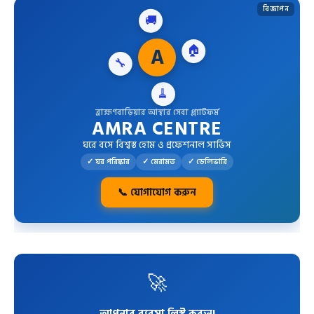
বিজ্ঞাপন
🚚
🔧
A
🏠
🧹
ব্রাহ্মণবাড়িয়ার আস্থার সেবা প্ল্যাটফর্ম
AMRA CENTRE
ঘরে বসে বিশ্বস্ত হোম ও প্রফেশনাল সার্ভিস
✓ ঘর পরিষ্কার
✓ মেরামত
✓ ডেলিভারি
📞 যোগাযোগ করুন
🚀
আপনার ব্যবসা লিস্ট করুন!