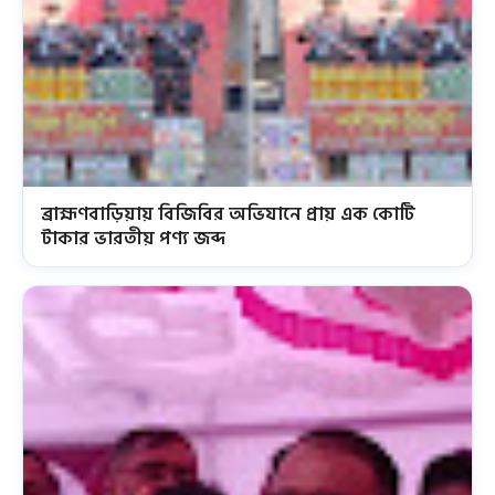
ব্রাহ্মণবাড়িয়ায় বিজিবির অভিযানে প্রায় এক কোটি
টাকার ভারতীয় পণ্য জব্দ