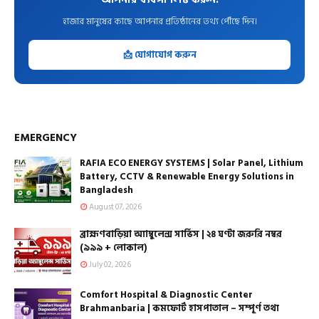
হাজার মানুষের কাছে আপনার প্রতিষ্ঠানের তথ্য পৌঁছে দিন।
📩 যোগাযোগ করুন
EMERGENCY
RAFIA ECO ENERGY SYSTEMS | Solar Panel, Lithium
Battery, CCTV & Renewable Energy Solutions in
Bangladesh
August 07, 2026
ব্রাহ্মণবাড়িয়া অ্যাম্বুলেন্স সার্ভিস | ২৪ ঘণ্টা জরুরি নম্বর
(৯৯৯ + লোকাল)
July 02, 2026
Comfort Hospital & Diagnostic Center
Brahmanbaria | কমফোর্ট হাসপাতাল – সম্পূর্ণ তথ্য