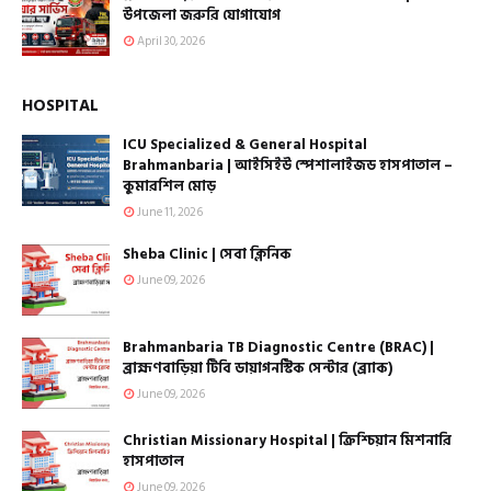
উপজেলা জরুরি যোগাযোগ
April 30, 2026
HOSPITAL
ICU Specialized & General Hospital
Brahmanbaria | আইসিইউ স্পেশালাইজড হাসপাতাল –
কুমারশিল মোড়
June 11, 2026
Sheba Clinic | সেবা ক্লিনিক
June 09, 2026
Brahmanbaria TB Diagnostic Centre (BRAC) |
ব্রাহ্মণবাড়িয়া টিবি ডায়াগনস্টিক সেন্টার (ব্র্যাক)
June 09, 2026
Christian Missionary Hospital | ক্রিশ্চিয়ান মিশনারি
হাসপাতাল
June 09, 2026