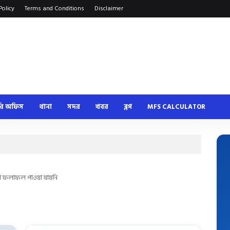
Policy
Terms and Conditions
Disclaimer
রি অফিস
থানা
সদর
খবর
ব্লগ
MFS CALCULATOR
 ফলাফল পাওয়া যায়নি