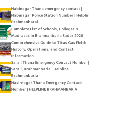
Nabinagar Thana emergency contact |
Nabinagar Police Station Number | Helpline
Brahmanbarai
Complete List of Schools, Colleges &
Madrasas in Brahmanbaria Sadar 2026
Comprehensive Guide to Titas Gas Field:
History, Operations, and Contact
Information.
Sarail Thana Emergency Contact Number |
Sarail, Brahmanbaria | Helpline
Brahmanbaria
Nasirnagar Thana Emergency Contact
Number | HELPLINE BRAHMANBARIA