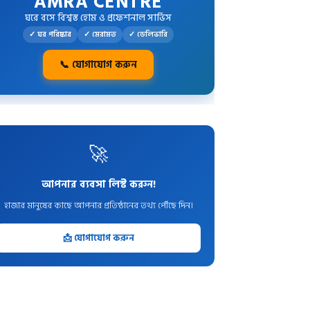
AMRA CENTRE
ঘরে বসে বিশ্বস্ত হোম ও প্রফেশনাল সার্ভিস
✓ ঘর পরিষ্কার
✓ মেরামত
✓ ডেলিভারি
📞 যোগাযোগ করুন
🚀
আপনার ব্যবসা লিস্ট করুন!
হাজার মানুষের কাছে আপনার প্রতিষ্ঠানের তথ্য পৌঁছে দিন।
📩 যোগাযোগ করুন