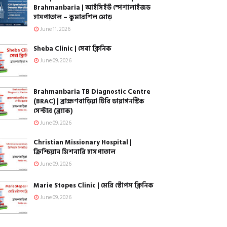
Brahmanbaria | আইসিইউ স্পেশালাইজড
হাসপাতাল – কুমারশিল মোড়
June 11, 2026
Sheba Clinic | সেবা ক্লিনিক
June 09, 2026
Brahmanbaria TB Diagnostic Centre
(BRAC) | ব্রাহ্মণবাড়িয়া টিবি ডায়াগনস্টিক
সেন্টার (ব্র্যাক)
June 09, 2026
Christian Missionary Hospital |
ক্রিশ্চিয়ান মিশনারি হাসপাতাল
June 09, 2026
Marie Stopes Clinic | মেরি স্টোপস ক্লিনিক
June 09, 2026