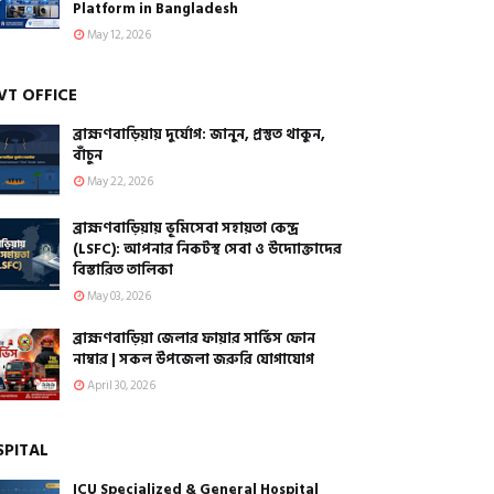
Platform in Bangladesh
May 12, 2026
VT OFFICE
ব্রাহ্মণবাড়িয়ায় দুর্যোগ: জানুন, প্রস্তুত থাকুন,
বাঁচুন
May 22, 2026
ব্রাহ্মণবাড়িয়ায় ভূমিসেবা সহায়তা কেন্দ্র
(LSFC): আপনার নিকটস্থ সেবা ও উদ্যোক্তাদের
বিস্তারিত তালিকা
May 03, 2026
ব্রাহ্মণবাড়িয়া জেলার ফায়ার সার্ভিস ফোন
নাম্বার | সকল উপজেলা জরুরি যোগাযোগ
April 30, 2026
SPITAL
ICU Specialized & General Hospital