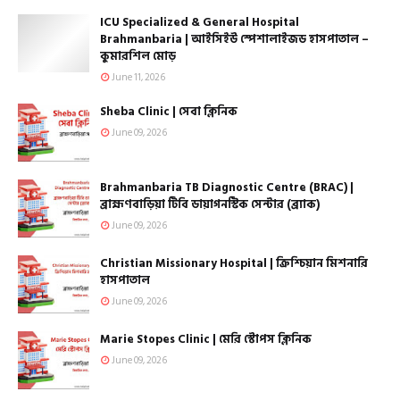
ICU Specialized & General Hospital
Brahmanbaria | আইসিইউ স্পেশালাইজড হাসপাতাল –
কুমারশিল মোড়
June 11, 2026
Sheba Clinic | সেবা ক্লিনিক
June 09, 2026
Brahmanbaria TB Diagnostic Centre (BRAC) |
ব্রাহ্মণবাড়িয়া টিবি ডায়াগনস্টিক সেন্টার (ব্র্যাক)
June 09, 2026
Christian Missionary Hospital | ক্রিশ্চিয়ান মিশনারি
হাসপাতাল
June 09, 2026
Marie Stopes Clinic | মেরি স্টোপস ক্লিনিক
June 09, 2026