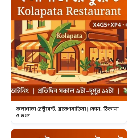
কলাপাতা রেস্টুরেন্ট, ব্রাহ্মণবাড়িয়া | ফোন, ঠিকানা
ও তথ্য