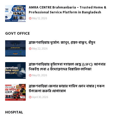
AMRA CENTRE Brahmanbaria – Trusted Home &
Professional Service Platform in Bangladesh
May 12, 2026
GOVT OFFICE
ব্রাহ্মণবাড়িয়ায় দুর্যোগ: জানুন, প্রস্তুত থাকুন, বাঁচুন
May 22, 2026
ব্রাহ্মণবাড়িয়ায় ভূমিসেবা সহায়তা কেন্দ্র (LSFC): আপনার
নিকটস্থ সেবা ও উদ্যোক্তাদের বিস্তারিত তালিকা
May 03, 2026
ব্রাহ্মণবাড়িয়া জেলার ফায়ার সার্ভিস ফোন নাম্বার | সকল
উপজেলা জরুরি যোগাযোগ
April 30, 2026
HOSPITAL