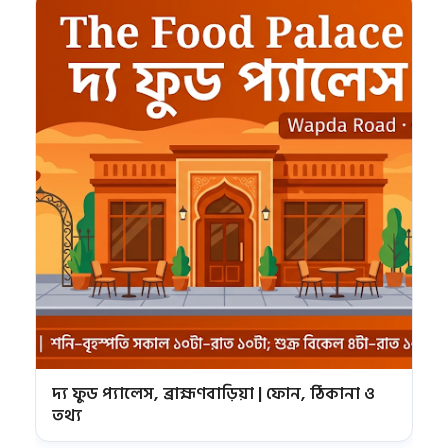
দ্য ফুড প্যালেস, ব্রাহ্মণবাড়িয়া | ফোন, ঠিকানা ও
তথ্য