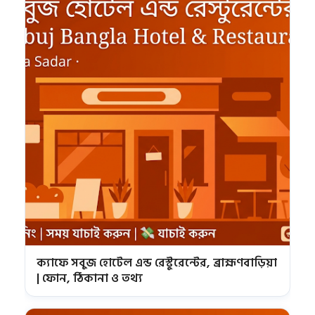
ক্যাফে সবুজ হোটেল এন্ড রেস্টুরেন্টের, ব্রাহ্মণবাড়িয়া
| ফোন, ঠিকানা ও তথ্য