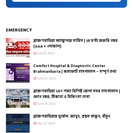
EMERGENCY
ব্রাহ্মণবাড়িয়া অ্যাম্বুলেন্স সার্ভিস | ২৪ ঘণ্টা জরুরি নম্বর
(৯৯৯ + লোকাল)
July 02, 2026
Comfort Hospital & Diagnostic Center
Brahmanbaria | কমফোর্ট হাসপাতাল – সম্পূর্ণ তথ্য
June 07, 2026
ব্রাহ্মণবাড়িয়া ২৫০ শয্যা বিশিষ্ট জেলা সদর হাসপাতাল |
ফোন নম্বর, ঠিকানা ও চিকিৎসা সেবা
June 05, 2026
ব্রাহ্মণবাড়িয়ায় দুর্যোগ: জানুন, প্রস্তুত থাকুন, বাঁচুন
May 22, 2026