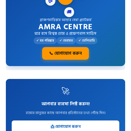
🔧
🚚
ব্রাহ্মণবাড়িয়ার আস্থার সেবা প্ল্যাটফর্ম
AMRA CENTRE
ঘরে বসে বিশ্বস্ত হোম ও প্রফেশনাল সার্ভিস
✓ ঘর পরিষ্কার
✓ মেরামত
✓ ডেলিভারি
📞 যোগাযোগ করুন
🚀
আপনার ব্যবসা লিস্ট করুন!
হাজার মানুষের কাছে আপনার প্রতিষ্ঠানের তথ্য পৌঁছে দিন।
📩 যোগাযোগ করুন