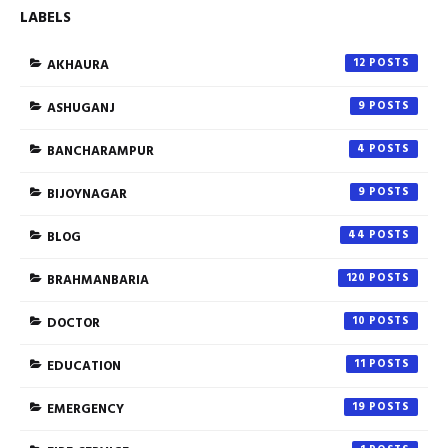
LABELS
AKHAURA
12
ASHUGANJ
9
BANCHARAMPUR
4
BIJOYNAGAR
9
BLOG
44
BRAHMANBARIA
120
DOCTOR
10
EDUCATION
11
EMERGENCY
19