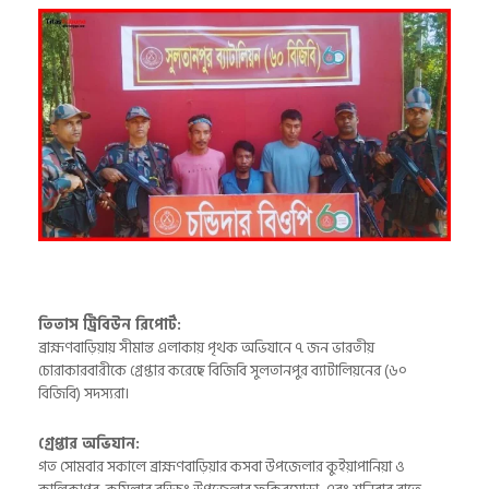
তিতাস ট্রিবিউন রিপোর্ট:
ব্রাহ্মণবাড়িয়ায় সীমান্ত এলাকায় পৃথক অভিযানে ৭ জন ভারতীয়
চোরাকারবারীকে গ্রেপ্তার করেছে বিজিবি সুলতানপুর ব্যাটালিয়নের (৬০
বিজিবি) সদস্যরা।
গ্রেপ্তার অভিযান:
গত সোমবার সকালে ব্রাহ্মণবাড়িয়ার কসবা উপজেলার কুইয়াপানিয়া ও