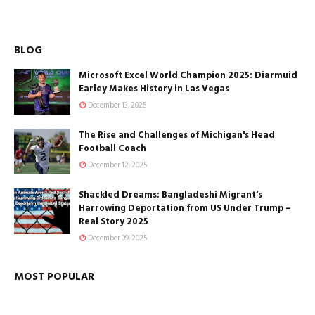
BLOG
Microsoft Excel World Champion 2025: Diarmuid
Earley Makes History in Las Vegas
December 13, 2025
The Rise and Challenges of Michigan's Head
Football Coach
December 12, 2025
Shackled Dreams: Bangladeshi Migrant’s
Harrowing Deportation from US Under Trump –
Real Story 2025
December 09, 2025
MOST POPULAR