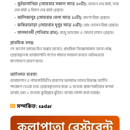
কুইয়াপানিয়া (সোমবার সকাল সাড়ে ১০টা):
দোজন দেব বার্মা, তমে
দেব বার্মা ও বিমল দেব বার্মা গ্রেপ্তার।
কালিকাপুর (সোমবার বেলা সাড়ে ১১টা):
বাদশা মিয়া গ্রেপ্তার।
ফকিরমোড়া (সোমবার দুপুর সাড়ে ১২টা):
মোঃ হোসেন মিয়া গ্রেপ্তার।
সালদানদী (শনিবার রাত):
রাজু আহমেদ ও সোহাগ হাসান গ্রেপ্তার।
প্রাথমিক তদন্ত:
লে. কর্নেল জাবের বিন জব্বার জানান, প্রাথমিক জিজ্ঞাসাবাদে জানা গেছে,
গ্রেপ্তারকৃতরা চোরাচালানি পণ্যের পাচারে সহায়তা করতে অবৈধভাবে
বাংলাদেশে প্রবেশ করে।
আইনগত ব্যবস্থা:
চোরাচালান ও পাসপোর্টবিহীন প্রবেশের অপরাধে তাদের বিরুদ্ধে আইনি
পদক্ষেপ নেওয়া হবে। গ্রেপ্তারকৃতদের মধ্যে ৬ জনকে ব্রাহ্মণবাড়িয়ার কসবা
থানায় এবং ১ জনকে কুমিল্লার বুড়িচং থানায় সোপর্দ করা হয়েছে।
সম্পর্কিত: sadar