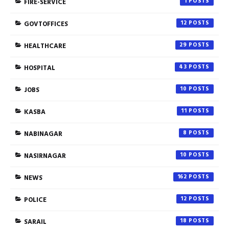
FIRE-SERVICE
1
GOVTOFFICES
12
HEALTHCARE
29
HOSPITAL
43
JOBS
10
KASBA
11
NABINAGAR
8
NASIRNAGAR
10
NEWS
162
POLICE
12
SARAIL
18