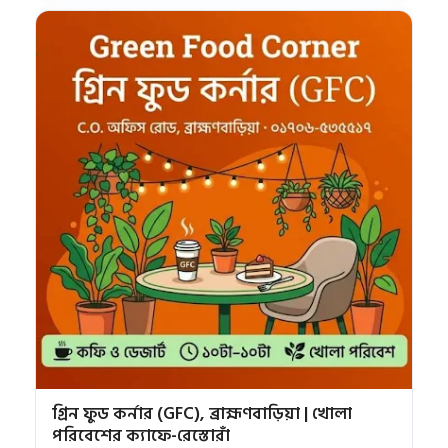
গ্রিন ফুড কর্নার (GFC), ব্রাহ্মণবাড়িয়া | খোলা
পরিবেশের ক্যাফে-রেস্তোরাঁ