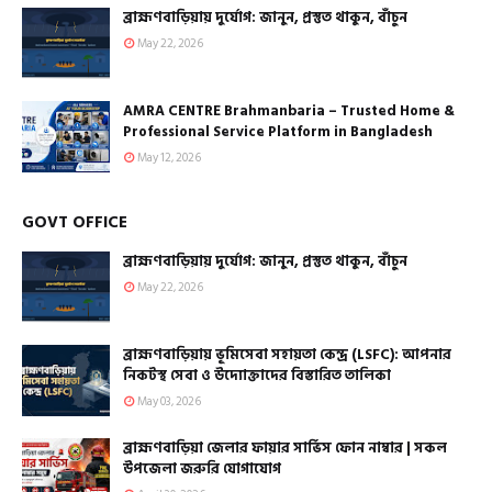
ব্রাহ্মণবাড়িয়ায় দুর্যোগ: জানুন, প্রস্তুত থাকুন, বাঁচুন
May 22, 2026
AMRA CENTRE Brahmanbaria – Trusted Home &
Professional Service Platform in Bangladesh
May 12, 2026
GOVT OFFICE
ব্রাহ্মণবাড়িয়ায় দুর্যোগ: জানুন, প্রস্তুত থাকুন, বাঁচুন
May 22, 2026
ব্রাহ্মণবাড়িয়ায় ভূমিসেবা সহায়তা কেন্দ্র (LSFC): আপনার
নিকটস্থ সেবা ও উদ্যোক্তাদের বিস্তারিত তালিকা
May 03, 2026
ব্রাহ্মণবাড়িয়া জেলার ফায়ার সার্ভিস ফোন নাম্বার | সকল
উপজেলা জরুরি যোগাযোগ