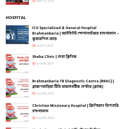
April 30, 2026
HOSPITAL
ICU Specialized & General Hospital
Brahmanbaria | আইসিইউ স্পেশালাইজড হাসপাতাল –
কুমারশিল মোড়
June 11, 2026
Sheba Clinic | সেবা ক্লিনিক
June 09, 2026
Brahmanbaria TB Diagnostic Centre (BRAC) |
ব্রাহ্মণবাড়িয়া টিবি ডায়াগনস্টিক সেন্টার (ব্র্যাক)
June 09, 2026
Christian Missionary Hospital | ক্রিশ্চিয়ান মিশনারি
হাসপাতাল
June 09, 2026