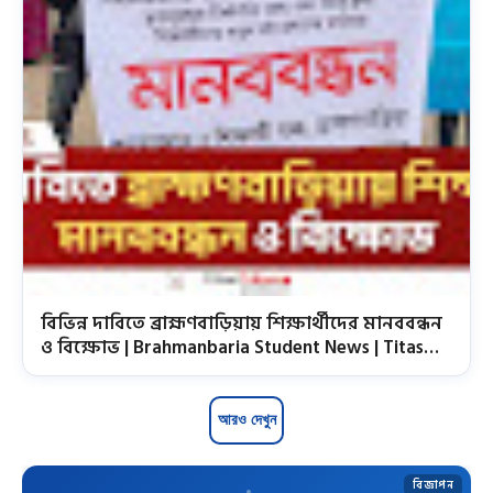
বিভিন্ন দাবিতে ব্রাহ্মণবাড়িয়ায় শিক্ষার্থীদের মানববন্ধন
ও বিক্ষোভ | Brahmanbaria Student News | Titas
Tribune News Brahmanbaria
আরও দেখুন
বিজ্ঞাপন