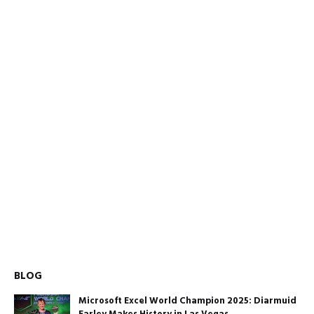
BLOG
Microsoft Excel World Champion 2025: Diarmuid
Earley Makes History in Las Vegas