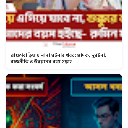
ব্রাহ্মণবাড়িয়ায় নানা ঘটনার খবর: মাদক, দুর্ঘটনা,
রাজনীতি ও উন্নয়নের ব্যস্ত সপ্তাহ