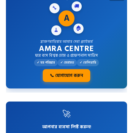
🔧
🚚
A
🧹
🏠
ব্রাহ্মণবাড়িয়ার আস্থার সেবা প্ল্যাটফর্ম
AMRA CENTRE
ঘরে বসে বিশ্বস্ত হোম ও প্রফেশনাল সার্ভিস
✓ ঘর পরিষ্কার
✓ মেরামত
✓ ডেলিভারি
📞 যোগাযোগ করুন
🚀
আপনার ব্যবসা লিস্ট করুন!