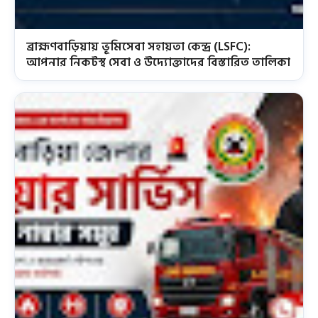
ব্রাহ্মণবাড়িয়ায় ভূমিসেবা সহায়তা কেন্দ্র (LSFC):
আপনার নিকটস্থ সেবা ও উদ্যোক্তাদের বিস্তারিত তালিকা