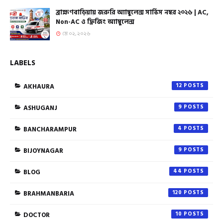
ব্রাহ্মণবাড়িয়ায় জরুরি অ্যাম্বুলেন্স সার্ভিস নম্বর ২০২৬ | AC,
Non-AC ও ফ্রিজিং অ্যাম্বুলেন্স
মে ০২, ২০২৬
LABELS
AKHAURA
12
ASHUGANJ
9
BANCHARAMPUR
4
BIJOYNAGAR
9
BLOG
44
BRAHMANBARIA
120
DOCTOR
10