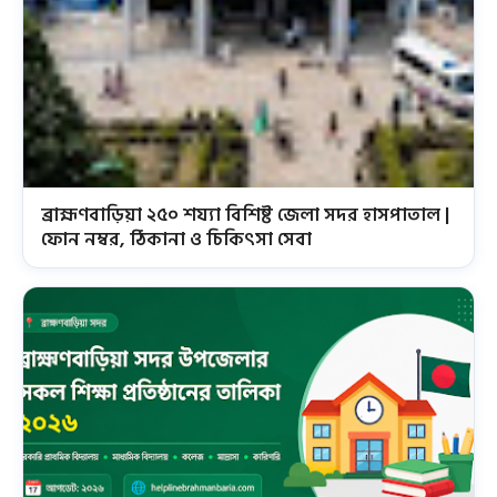
ব্রাহ্মণবাড়িয়া ২৫০ শয্যা বিশিষ্ট জেলা সদর হাসপাতাল |
ফোন নম্বর, ঠিকানা ও চিকিৎসা সেবা