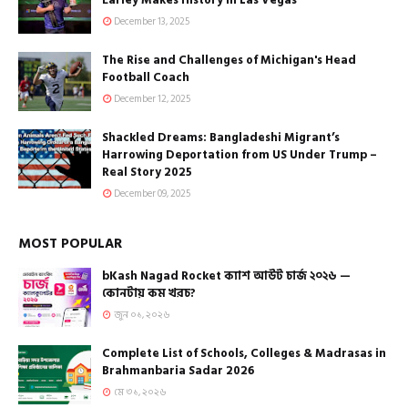
December 13, 2025
The Rise and Challenges of Michigan's Head
Football Coach
December 12, 2025
Shackled Dreams: Bangladeshi Migrant’s
Harrowing Deportation from US Under Trump –
Real Story 2025
December 09, 2025
MOST POPULAR
bKash Nagad Rocket ক্যাশ আউট চার্জ ২০২৬ —
কোনটায় কম খরচ?
জুন ০১, ২০২৬
Complete List of Schools, Colleges & Madrasas in
Brahmanbaria Sadar 2026
মে ৩১, ২০২৬