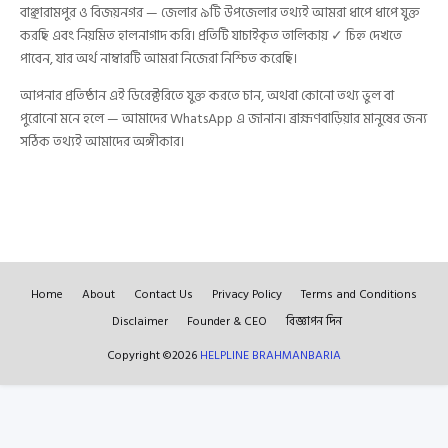
বাঞ্ছারামপুর ও বিজয়নগর — জেলার ৯টি উপজেলার তথ্যই আমরা ধাপে ধাপে যুক্ত
করছি এবং নিয়মিত হালনাগাদ করি। প্রতিটি যাচাইকৃত তালিকায় ✓ চিহ্ন দেখতে
পাবেন, যার অর্থ নাম্বারটি আমরা নিজেরা নিশ্চিত করেছি।
আপনার প্রতিষ্ঠান এই ডিরেক্টরিতে যুক্ত করতে চান, অথবা কোনো তথ্য ভুল বা
পুরোনো মনে হলে — আমাদের WhatsApp এ জানান। ব্রাহ্মণবাড়িয়ার মানুষের জন্য
সঠিক তথ্যই আমাদের অঙ্গীকার।
Home
About
Contact Us
Privacy Policy
Terms and Conditions
Disclaimer
Founder & CEO
বিজ্ঞাপন দিন
Copyright ©
2026
HELPLINE BRAHMANBARIA