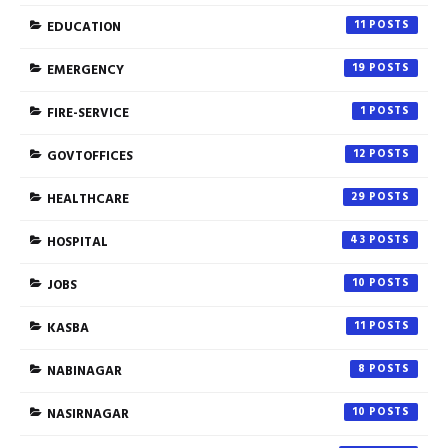
EDUCATION
11
EMERGENCY
19
FIRE-SERVICE
1
GOVTOFFICES
12
HEALTHCARE
29
HOSPITAL
43
JOBS
10
KASBA
11
NABINAGAR
8
NASIRNAGAR
10