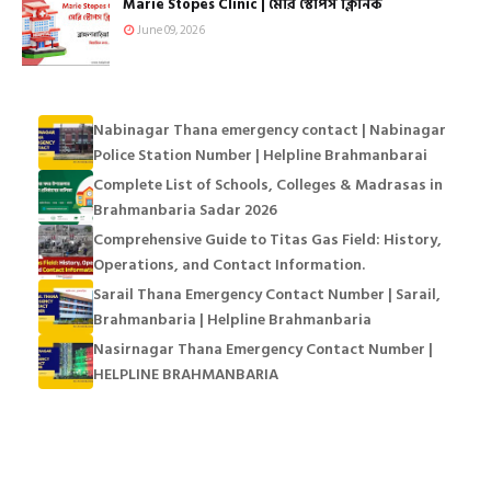
Marie Stopes Clinic | মেরি স্টোপস ক্লিনিক
June 09, 2026
Nabinagar Thana emergency contact | Nabinagar
Police Station Number | Helpline Brahmanbarai
Complete List of Schools, Colleges & Madrasas in
Brahmanbaria Sadar 2026
Comprehensive Guide to Titas Gas Field: History,
Operations, and Contact Information.
Sarail Thana Emergency Contact Number | Sarail,
Brahmanbaria | Helpline Brahmanbaria
Nasirnagar Thana Emergency Contact Number |
HELPLINE BRAHMANBARIA