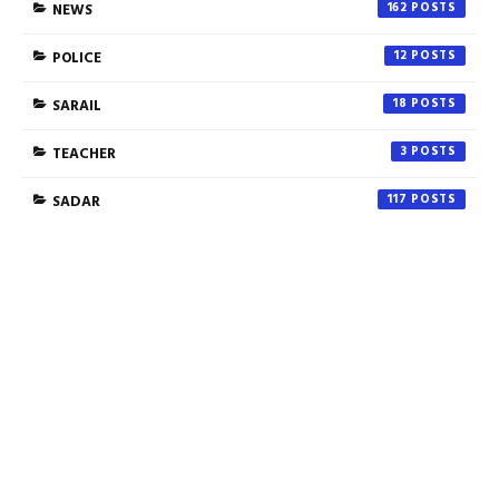
NEWS
162
POLICE
12
SARAIL
18
TEACHER
3
SADAR
117