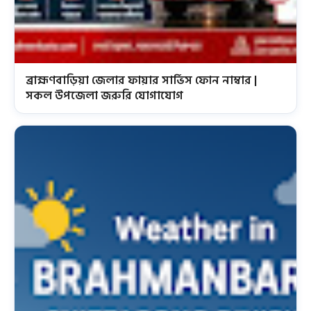
ব্রাহ্মণবাড়িয়া জেলার ফায়ার সার্ভিস ফোন নাম্বার |
সকল উপজেলা জরুরি যোগাযোগ