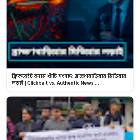
ক্লিকবেইট বনাম খাঁটি সংবাদ: ব্রাহ্মণবাড়িয়ার মিডিয়ার
লড়াই | Clickbait vs. Authentic News:
Brahmanbaria's Media