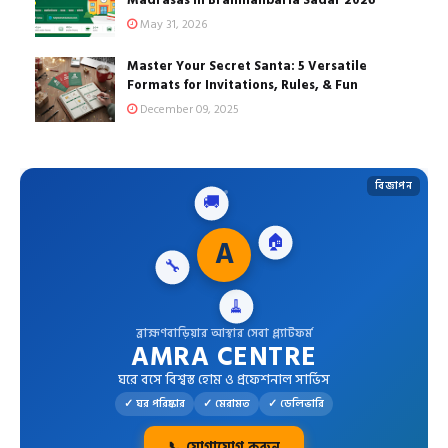
May 31, 2026
Master Your Secret Santa: 5 Versatile
Formats for Invitations, Rules, & Fun
December 09, 2025
বিজ্ঞাপন
🚚
🔧
A
🏠
🧹
ব্রাহ্মণবাড়িয়ার আস্থার সেবা প্ল্যাটফর্ম
AMRA CENTRE
ঘরে বসে বিশ্বস্ত হোম ও প্রফেশনাল সার্ভিস
✓ ঘর পরিষ্কার
✓ মেরামত
✓ ডেলিভারি
📞 যোগাযোগ করুন