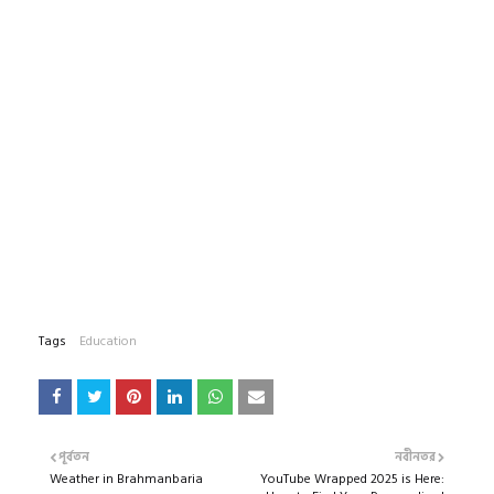
Tags
Education
পূর্বতন
নবীনতর
Weather in Brahmanbaria
YouTube Wrapped 2025 is Here: