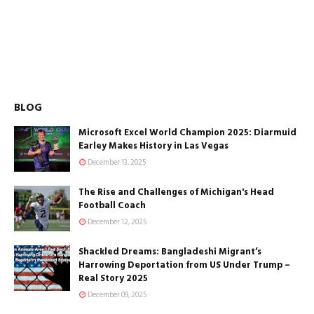
BLOG
Microsoft Excel World Champion 2025: Diarmuid
Earley Makes History in Las Vegas
December 13, 2025
The Rise and Challenges of Michigan's Head
Football Coach
December 12, 2025
Shackled Dreams: Bangladeshi Migrant’s
Harrowing Deportation from US Under Trump –
Real Story 2025
December 09, 2025