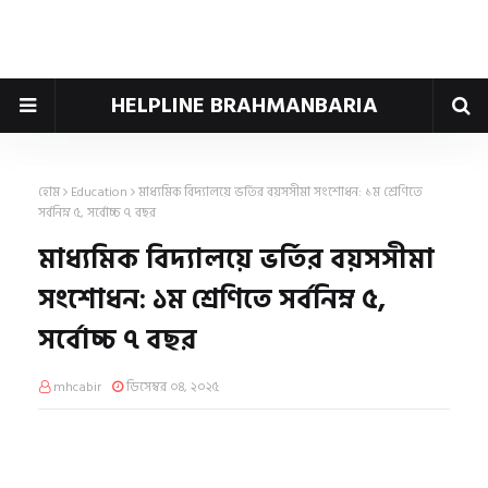
HELPLINE BRAHMANBARIA
হোম
Education
মাধ্যমিক বিদ্যালয়ে ভর্তির বয়সসীমা সংশোধন: ১ম শ্রেণিতে
সর্বনিম্ন ৫, সর্বোচ্চ ৭ বছর
মাধ্যমিক বিদ্যালয়ে ভর্তির বয়সসীমা
সংশোধন: ১ম শ্রেণিতে সর্বনিম্ন ৫,
সর্বোচ্চ ৭ বছর
mhcabir
ডিসেম্বর ০৪, ২০২৫