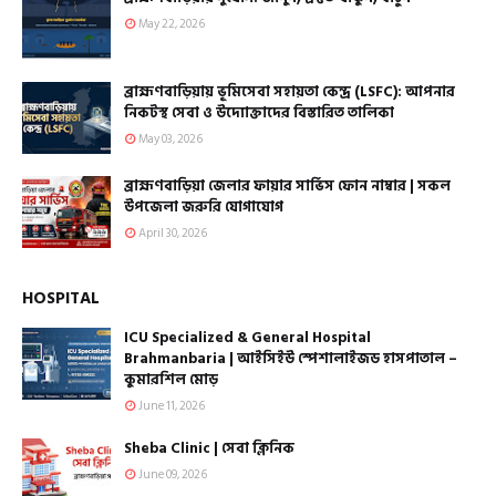
May 22, 2026
ব্রাহ্মণবাড়িয়ায় ভূমিসেবা সহায়তা কেন্দ্র (LSFC): আপনার
নিকটস্থ সেবা ও উদ্যোক্তাদের বিস্তারিত তালিকা
May 03, 2026
ব্রাহ্মণবাড়িয়া জেলার ফায়ার সার্ভিস ফোন নাম্বার | সকল
উপজেলা জরুরি যোগাযোগ
April 30, 2026
HOSPITAL
ICU Specialized & General Hospital
Brahmanbaria | আইসিইউ স্পেশালাইজড হাসপাতাল –
কুমারশিল মোড়
June 11, 2026
Sheba Clinic | সেবা ক্লিনিক
June 09, 2026