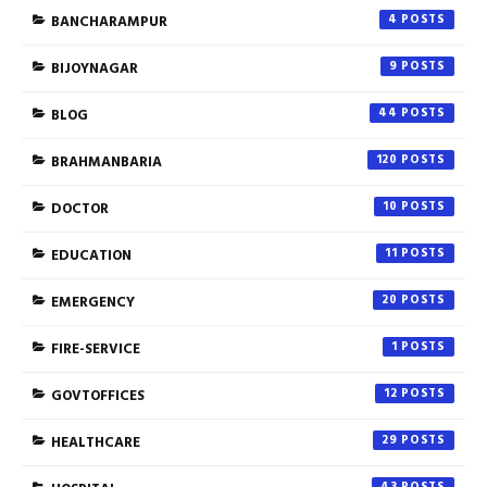
BANCHARAMPUR
4
BIJOYNAGAR
9
BLOG
44
BRAHMANBARIA
120
DOCTOR
10
EDUCATION
11
EMERGENCY
20
FIRE-SERVICE
1
GOVTOFFICES
12
HEALTHCARE
29
43