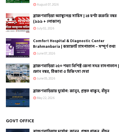
August 07, 2026
ব্রাহ্মণবাড়িয়া অ্যাম্বুলেন্স সার্ভিস | ২৪ ঘণ্টা জরুরি নম্বর
(৯৯৯ + লোকাল)
July 02, 2026
Comfort Hospital & Diagnostic Center
Brahmanbaria | কমফোর্ট হাসপাতাল – সম্পূর্ণ তথ্য
June 07, 2026
ব্রাহ্মণবাড়িয়া ২৫০ শয্যা বিশিষ্ট জেলা সদর হাসপাতাল |
ফোন নম্বর, ঠিকানা ও চিকিৎসা সেবা
June 05, 2026
ব্রাহ্মণবাড়িয়ায় দুর্যোগ: জানুন, প্রস্তুত থাকুন, বাঁচুন
May 22, 2026
GOVT OFFICE
ব্রাহ্মণবাড়িয়ায় দুর্যোগ: জানুন, প্রস্তুত থাকুন, বাঁচুন