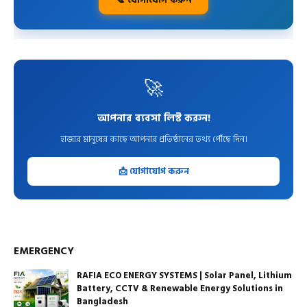
🚀
আপনার ব্যবসা লিস্ট করুন!
হাজার মানুষের কাছে আপনার প্রতিষ্ঠানের তথ্য পৌঁছে দিন।
📩 যোগাযোগ করুন
EMERGENCY
RAFIA ECO ENERGY SYSTEMS | Solar Panel, Lithium
Battery, CCTV & Renewable Energy Solutions in
Bangladesh