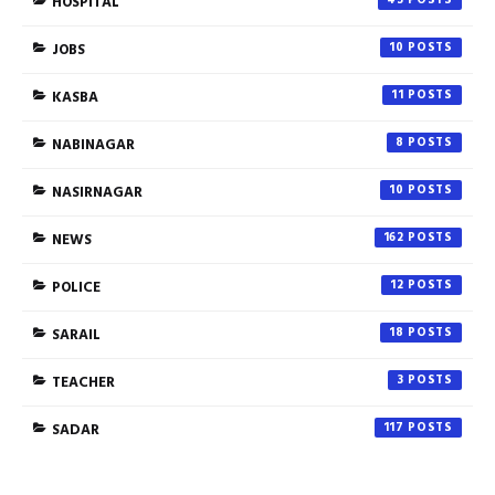
HOSPITAL
JOBS
10
KASBA
11
NABINAGAR
8
NASIRNAGAR
10
NEWS
162
POLICE
12
SARAIL
18
TEACHER
3
SADAR
117