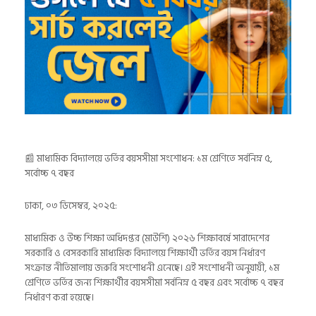
📰 মাধ্যমিক বিদ্যালয়ে ভর্তির বয়সসীমা সংশোধন: ১ম শ্রেণিতে সর্বনিম্ন ৫,
সর্বোচ্চ ৭ বছর
ঢাকা, ০৩ ডিসেম্বর, ২০২৫:
মাধ্যমিক ও উচ্চ শিক্ষা অধিদপ্তর (মাউশি) ২০২৬ শিক্ষাবর্ষে সারাদেশের
সরকারি ও বেসরকারি মাধ্যমিক বিদ্যালয়ে শিক্ষার্থী ভর্তির বয়স নির্ধারণ
সংক্রান্ত নীতিমালায় জরুরি সংশোধনী এনেছে। এই সংশোধনী অনুযায়ী, ১ম
শ্রেণিতে ভর্তির জন্য শিক্ষার্থীর বয়সসীমা সর্বনিম্ন ৫ বছর এবং সর্বোচ্চ ৭ বছর
নির্ধারণ করা হয়েছে।