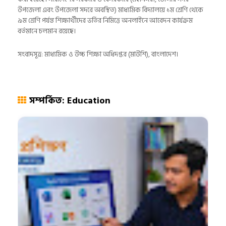
উপজেলা এবং উপজেলা সদরে অবস্থিত) মাধ্যমিক বিদ্যালয়ে ১ম শ্রেণি থেকে
৯ম শ্রেণি পর্যন্ত শিক্ষার্থীদের ভর্তির নিমিত্তে অনলাইনে আবেদন কার্যক্রম
বর্তমানে চলমান রয়েছে।
সংবাদসূত্র: মাধ্যমিক ও উচ্চ শিক্ষা অধিদপ্তর (মাউশি), বাংলাদেশ।
সম্পর্কিত: Education