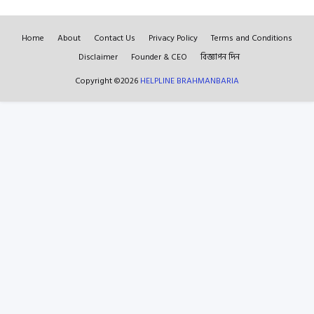
Home
About
Contact Us
Privacy Policy
Terms and Conditions
Disclaimer
Founder & CEO
বিজ্ঞাপন দিন
Copyright ©
2026
HELPLINE BRAHMANBARIA