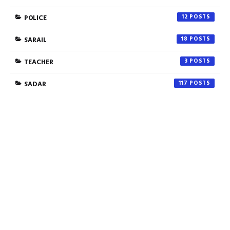
POLICE
12
SARAIL
18
TEACHER
3
SADAR
117