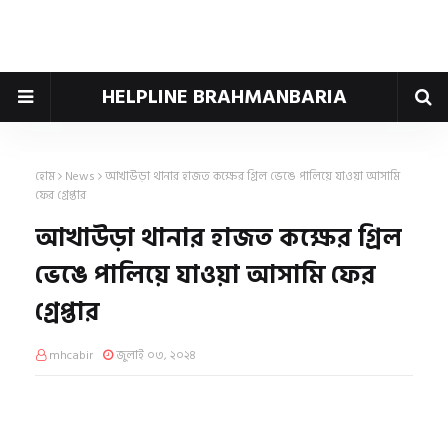
HELPLINE BRAHMANBARIA
হোম
News
আখাউড়া থানার হাজত কক্ষের গ্রিল ভেঙে পালিয়ে যাওয়া আসামি
ফের গ্রেপ্তার
আখাউড়া থানার হাজত কক্ষের গ্রিল
ভেঙে পালিয়ে যাওয়া আসামি ফের
গ্রেপ্তার
mhcabir
জুলাই ০৩, ২০২৪