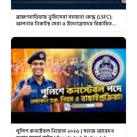
ব্রাহ্মণবাড়িয়ায় ভূমিসেবা সহায়তা কেন্দ্র (LSFC):
আপনার নিকটস্থ সেবা ও উদ্যোক্তাদের বিস্তারিত
তালিকা
পুলিশ কনস্টেবল নিয়োগ ২০২৬ | সহজে আবেদন