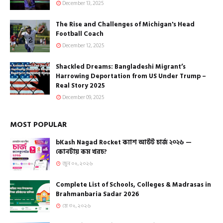
December 13, 2025
The Rise and Challenges of Michigan's Head
Football Coach
December 12, 2025
Shackled Dreams: Bangladeshi Migrant’s
Harrowing Deportation from US Under Trump –
Real Story 2025
December 09, 2025
MOST POPULAR
bKash Nagad Rocket ক্যাশ আউট চার্জ ২০২৬ —
কোনটায় কম খরচ?
জুন ০১, ২০২৬
Complete List of Schools, Colleges & Madrasas in
Brahmanbaria Sadar 2026
মে ৩১, ২০২৬