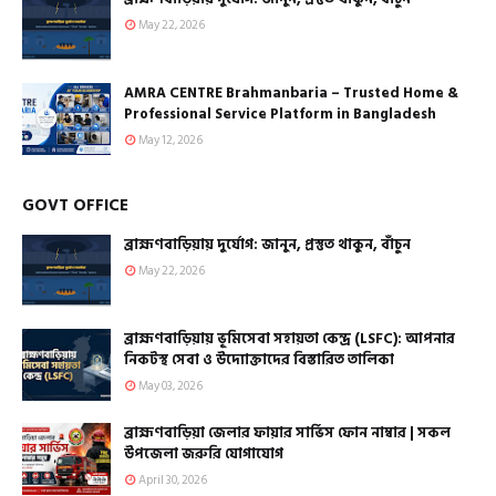
May 22, 2026
AMRA CENTRE Brahmanbaria – Trusted Home &
Professional Service Platform in Bangladesh
May 12, 2026
GOVT OFFICE
ব্রাহ্মণবাড়িয়ায় দুর্যোগ: জানুন, প্রস্তুত থাকুন, বাঁচুন
May 22, 2026
ব্রাহ্মণবাড়িয়ায় ভূমিসেবা সহায়তা কেন্দ্র (LSFC): আপনার
নিকটস্থ সেবা ও উদ্যোক্তাদের বিস্তারিত তালিকা
May 03, 2026
ব্রাহ্মণবাড়িয়া জেলার ফায়ার সার্ভিস ফোন নাম্বার | সকল
উপজেলা জরুরি যোগাযোগ
April 30, 2026