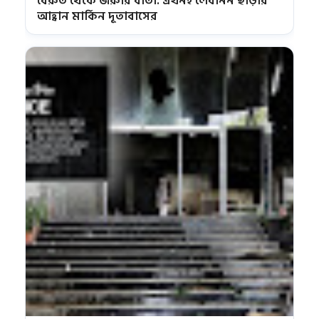
বৈরুত থেকে জরুরি বার্তা: এখনই লেবানন ছাড়ার
আহ্বান মার্কিন দূতাবাসের