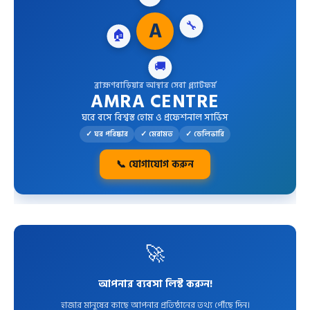
🏠
A
🔧
🚚
ব্রাহ্মণবাড়িয়ার আস্থার সেবা প্ল্যাটফর্ম
AMRA CENTRE
ঘরে বসে বিশ্বস্ত হোম ও প্রফেশনাল সার্ভিস
✓ ঘর পরিষ্কার
✓ মেরামত
✓ ডেলিভারি
📞 যোগাযোগ করুন
🚀
আপনার ব্যবসা লিস্ট করুন!
হাজার মানুষের কাছে আপনার প্রতিষ্ঠানের তথ্য পৌঁছে দিন।