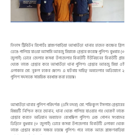
তিতাস ট্রিবিউন রিপোর্টঃ ব্রাহ্মণবাড়িয়া আখাউড়া থানার হাজত কক্ষের গ্রিল
ভেঙে পালিয়ে যাওয়া আসামি আরজু মিয়াকে গ্রেপ্তার করেছে পুলিশ। বুধবার (৩
জুলাই) ভোরে জেলার কসবা উপজেলার বিনাউটি ইউনিয়নের বিনাউটি গ্রাম
থেকে তাকে গ্রেপ্তার করে আখাউড়া থানা পুলিশ। গ্রেপ্তার আরজু মিয়া ওই
এলাকার মো. নূরুল হকের ছেলে। এ ঘটনায় দায়িত্ব অবহেলার অভিযোগে ২
পুলিশ সদস্যকে সাময়িক বরখাস্ত করা হয়েছে।
আখাউড়া থানার পুলিশ পরিদর্শক (ওসি তদন্ত) মো. শফিকুল ইসলাম গ্রেপ্তারের
বিষয়টি নিশ্চিত করে জানান, থানা থেকে পালিয়ে যাওয়ার পর থেকেই তাকে
গ্রেপ্তার করতে অভিযান অব্যাহত রেখেছিল পুলিশ। এক গোপন সংবাদের
ভিত্তিতে বুধবার (৩ জুলাই) ভোরে কসবা উপজেলার বিনাউটি এলাকা থেকে
তাকে গ্রেপ্তার করতে সক্ষম হয়েছে পুলিশ। পরে তাকে আজ ব্রাহ্মণবাড়িয়া