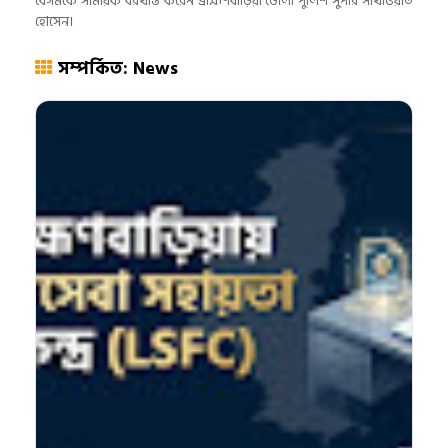
বেগমকে সাময়িক বরখাস্ত করেন ব্রাহ্মণবাড়িয়া জেলা পুলিশ সুপার সাখাওয়াত
হোসেন।
সম্পর্কিত: News