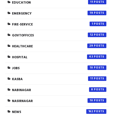
EDUCATION
11
EMERGENCY
19
FIRE-SERVICE
1
GOVTOFFICES
12
HEALTHCARE
29
HOSPITAL
43
JOBS
10
KASBA
11
NABINAGAR
8
NASIRNAGAR
10
NEWS
162