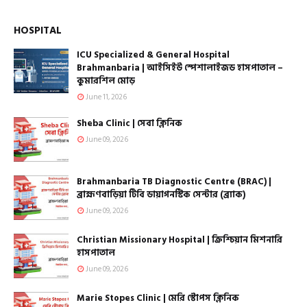
HOSPITAL
ICU Specialized & General Hospital
Brahmanbaria | আইসিইউ স্পেশালাইজড হাসপাতাল –
কুমারশিল মোড়
June 11, 2026
Sheba Clinic | সেবা ক্লিনিক
June 09, 2026
Brahmanbaria TB Diagnostic Centre (BRAC) |
ব্রাহ্মণবাড়িয়া টিবি ডায়াগনস্টিক সেন্টার (ব্র্যাক)
June 09, 2026
Christian Missionary Hospital | ক্রিশ্চিয়ান মিশনারি
হাসপাতাল
June 09, 2026
Marie Stopes Clinic | মেরি স্টোপস ক্লিনিক