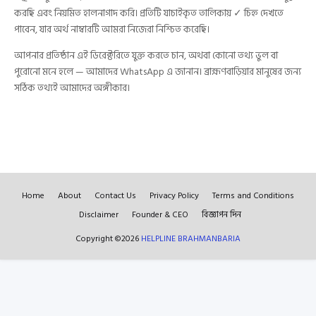
করছি এবং নিয়মিত হালনাগাদ করি। প্রতিটি যাচাইকৃত তালিকায় ✓ চিহ্ন দেখতে
পাবেন, যার অর্থ নাম্বারটি আমরা নিজেরা নিশ্চিত করেছি।
আপনার প্রতিষ্ঠান এই ডিরেক্টরিতে যুক্ত করতে চান, অথবা কোনো তথ্য ভুল বা
পুরোনো মনে হলে — আমাদের WhatsApp এ জানান। ব্রাহ্মণবাড়িয়ার মানুষের জন্য
সঠিক তথ্যই আমাদের অঙ্গীকার।
Home
About
Contact Us
Privacy Policy
Terms and Conditions
Disclaimer
Founder & CEO
বিজ্ঞাপন দিন
Copyright ©
2026
HELPLINE BRAHMANBARIA