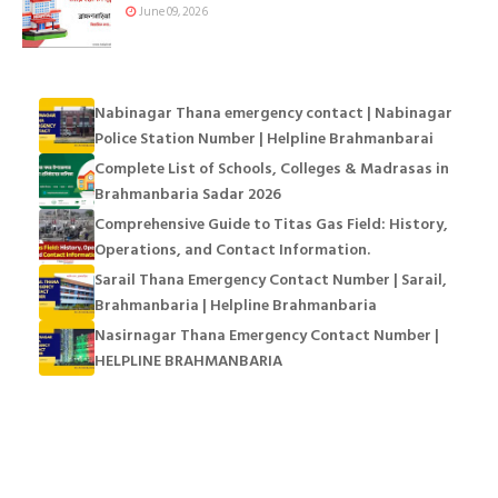
June 09, 2026
Nabinagar Thana emergency contact | Nabinagar
Police Station Number | Helpline Brahmanbarai
Complete List of Schools, Colleges & Madrasas in
Brahmanbaria Sadar 2026
Comprehensive Guide to Titas Gas Field: History,
Operations, and Contact Information.
Sarail Thana Emergency Contact Number | Sarail,
Brahmanbaria | Helpline Brahmanbaria
Nasirnagar Thana Emergency Contact Number |
HELPLINE BRAHMANBARIA