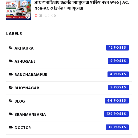
ব্রাহ্মণবাড়িয়ায় জরুরি অ্যাম্বুলেন্স সার্ভিস নম্বর ২০২৬ | AC,
Non-AC ও ফ্রিজিং অ্যাম্বুলেন্স
মে ০২, ২০২৬
LABELS
AKHAURA
12
ASHUGANJ
9
BANCHARAMPUR
4
BIJOYNAGAR
9
BLOG
44
BRAHMANBARIA
120
DOCTOR
10