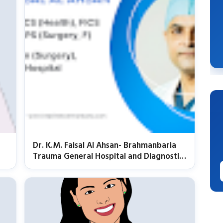
Dr. K.M. Faisal Al Ahsan- Brahmanbaria
Trauma General Hospital and Diagnostic
Center