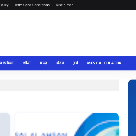
Policy
Terms and Conditions
Disclaimer
রি অফিস
থানা
সদর
খবর
ব্লগ
MFS CALCULATOR