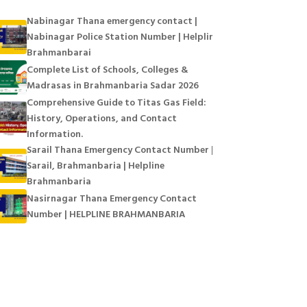
Nabinagar Thana emergency contact |
Nabinagar Police Station Number | Helpline
Brahmanbarai
Complete List of Schools, Colleges &
Madrasas in Brahmanbaria Sadar 2026
Comprehensive Guide to Titas Gas Field:
History, Operations, and Contact
Information.
Sarail Thana Emergency Contact Number |
Sarail, Brahmanbaria | Helpline
Brahmanbaria
Nasirnagar Thana Emergency Contact
Number | HELPLINE BRAHMANBARIA