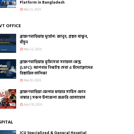
Platform in Bangladesh
May 12, 2026
VT OFFICE
ব্রাহ্মণবাড়িয়ায় দুর্যোগ: জানুন, প্রস্তুত থাকুন,
বাঁচুন
May 22, 2026
ব্রাহ্মণবাড়িয়ায় ভূমিসেবা সহায়তা কেন্দ্র
(LSFC): আপনার নিকটস্থ সেবা ও উদ্যোক্তাদের
বিস্তারিত তালিকা
May 03, 2026
ব্রাহ্মণবাড়িয়া জেলার ফায়ার সার্ভিস ফোন
নাম্বার | সকল উপজেলা জরুরি যোগাযোগ
April 30, 2026
SPITAL
ICU Specialized & General Hospital