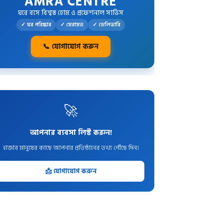
AMRA CENTRE
ঘরে বসে বিশ্বস্ত হোম ও প্রফেশনাল সার্ভিস
✓ ঘর পরিষ্কার
✓ মেরামত
✓ ডেলিভারি
📞 যোগাযোগ করুন
🚀
আপনার ব্যবসা লিস্ট করুন!
হাজার মানুষের কাছে আপনার প্রতিষ্ঠানের তথ্য পৌঁছে দিন।
📩 যোগাযোগ করুন