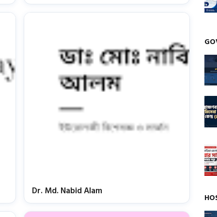
GO
Dr. Md. Nabid Alam
HO