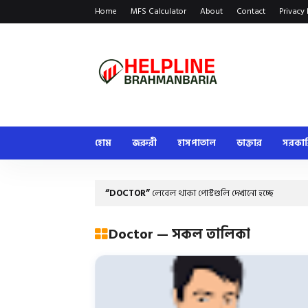
Home
MFS Calculator
About
Contact
Privacy 
হোম
জরুরী
হাসপাতাল
ডাক্তার
সরকা
DOCTOR
লেবেল থাকা পোস্টগুলি দেখানো হচ্ছে
Doctor — সকল তালিকা