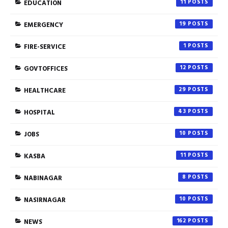
EDUCATION
11
EMERGENCY
19
FIRE-SERVICE
1
GOVTOFFICES
12
HEALTHCARE
29
HOSPITAL
43
JOBS
10
KASBA
11
NABINAGAR
8
NASIRNAGAR
10
NEWS
162