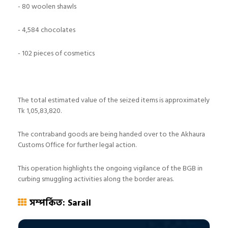
- 80 woolen shawls
- 4,584 chocolates
- 102 pieces of cosmetics
The total estimated value of the seized items is approximately
Tk 1,05,83,820.
The contraband goods are being handed over to the Akhaura
Customs Office for further legal action.
This operation highlights the ongoing vigilance of the BGB in
curbing smuggling activities along the border areas.
সম্পর্কিত: Sarail