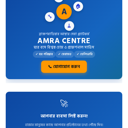
A
🔧
🏠
🧹
ব্রাহ্মণবাড়িয়ার আস্থার সেবা প্ল্যাটফর্ম
AMRA CENTRE
ঘরে বসে বিশ্বস্ত হোম ও প্রফেশনাল সার্ভিস
✓ ঘর পরিষ্কার
✓ মেরামত
✓ ডেলিভারি
📞 যোগাযোগ করুন
🚀
আপনার ব্যবসা লিস্ট করুন!
হাজার মানুষের কাছে আপনার প্রতিষ্ঠানের তথ্য পৌঁছে দিন।