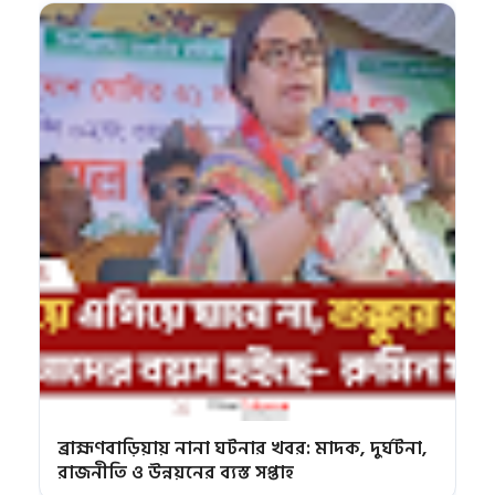
ব্রাহ্মণবাড়িয়ায় নানা ঘটনার খবর: মাদক, দুর্ঘটনা,
রাজনীতি ও উন্নয়নের ব্যস্ত সপ্তাহ