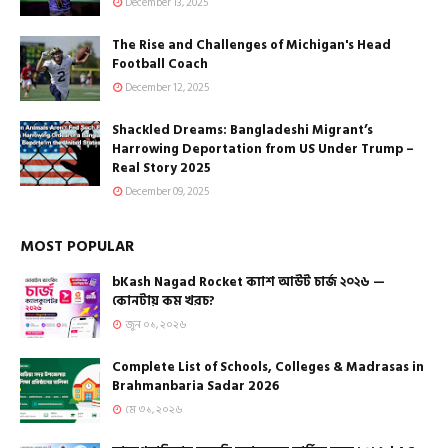
December 13, 2025
The Rise and Challenges of Michigan's Head
Football Coach
December 12, 2025
Shackled Dreams: Bangladeshi Migrant’s
Harrowing Deportation from US Under Trump –
Real Story 2025
December 09, 2025
MOST POPULAR
bKash Nagad Rocket ক্যাশ আউট চার্জ ২০২৬ —
কোনটায় কম খরচ?
জুন ০১, ২০২৬
Complete List of Schools, Colleges & Madrasas in
Brahmanbaria Sadar 2026
মে ৩১, ২০২৬