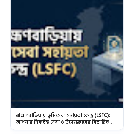
ব্রাহ্মণবাড়িয়ায় ভূমিসেবা সহায়তা কেন্দ্র (LSFC):
আপনার নিকটস্থ সেবা ও উদ্যোক্তাদের বিস্তারিত
তালিকা