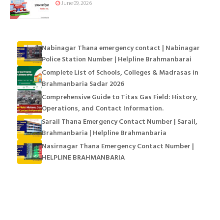
June 09, 2026
Nabinagar Thana emergency contact | Nabinagar
Police Station Number | Helpline Brahmanbarai
Complete List of Schools, Colleges & Madrasas in
Brahmanbaria Sadar 2026
Comprehensive Guide to Titas Gas Field: History,
Operations, and Contact Information.
Sarail Thana Emergency Contact Number | Sarail,
Brahmanbaria | Helpline Brahmanbaria
Nasirnagar Thana Emergency Contact Number |
HELPLINE BRAHMANBARIA