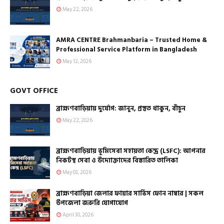
May 22, 2026
AMRA CENTRE Brahmanbaria – Trusted Home &
Professional Service Platform in Bangladesh
May 12, 2026
GOVT OFFICE
ব্রাহ্মণবাড়িয়ায় দুর্যোগ: জানুন, প্রস্তুত থাকুন, বাঁচুন
May 22, 2026
ব্রাহ্মণবাড়িয়ায় ভূমিসেবা সহায়তা কেন্দ্র (LSFC): আপনার
নিকটস্থ সেবা ও উদ্যোক্তাদের বিস্তারিত তালিকা
May 03, 2026
ব্রাহ্মণবাড়িয়া জেলার ফায়ার সার্ভিস ফোন নাম্বার | সকল
উপজেলা জরুরি যোগাযোগ
April 30, 2026