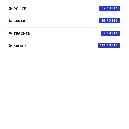
POLICE
12
SARAIL
18
TEACHER
3
SADAR
117