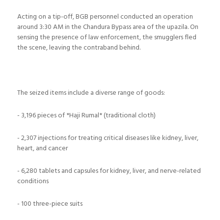
Acting on a tip-off, BGB personnel conducted an operation
around 3:30 AM in the Chandura Bypass area of the upazila. On
sensing the presence of law enforcement, the smugglers fled
the scene, leaving the contraband behind.
The seized items include a diverse range of goods:
- 3,196 pieces of *Haji Rumal* (traditional cloth)
- 2,307 injections for treating critical diseases like kidney, liver,
heart, and cancer
- 6,280 tablets and capsules for kidney, liver, and nerve-related
conditions
- 100 three-piece suits