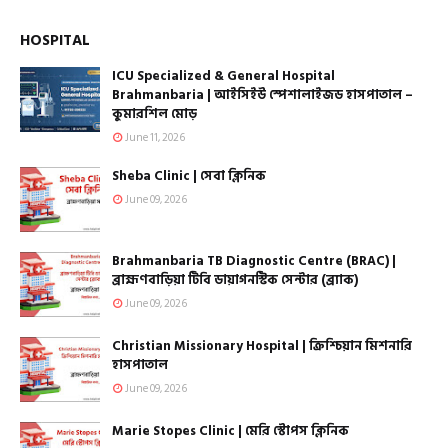
HOSPITAL
ICU Specialized & General Hospital
Brahmanbaria | আইসিইউ স্পেশালাইজড হাসপাতাল –
কুমারশিল মোড়
June 11, 2026
Sheba Clinic | সেবা ক্লিনিক
June 09, 2026
Brahmanbaria TB Diagnostic Centre (BRAC) |
ব্রাহ্মণবাড়িয়া টিবি ডায়াগনস্টিক সেন্টার (ব্র্যাক)
June 09, 2026
Christian Missionary Hospital | ক্রিশ্চিয়ান মিশনারি
হাসপাতাল
June 09, 2026
Marie Stopes Clinic | মেরি স্টোপস ক্লিনিক