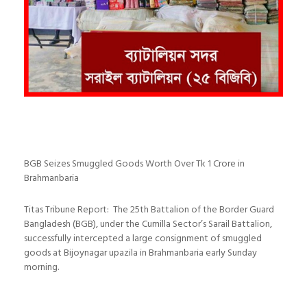
BGB Seizes Smuggled Goods Worth Over Tk 1 Crore in
Brahmanbaria
Titas Tribune Report: The 25th Battalion of the Border Guard
Bangladesh (BGB), under the Cumilla Sector’s Sarail Battalion,
successfully intercepted a large consignment of smuggled
goods at Bijoynagar upazila in Brahmanbaria early Sunday
morning.