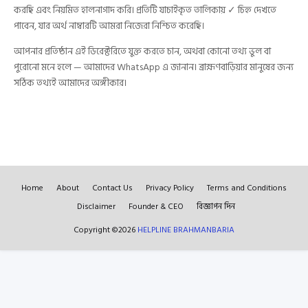
করছি এবং নিয়মিত হালনাগাদ করি। প্রতিটি যাচাইকৃত তালিকায় ✓ চিহ্ন দেখতে
পাবেন, যার অর্থ নাম্বারটি আমরা নিজেরা নিশ্চিত করেছি।
আপনার প্রতিষ্ঠান এই ডিরেক্টরিতে যুক্ত করতে চান, অথবা কোনো তথ্য ভুল বা
পুরোনো মনে হলে — আমাদের WhatsApp এ জানান। ব্রাহ্মণবাড়িয়ার মানুষের জন্য
সঠিক তথ্যই আমাদের অঙ্গীকার।
Home
About
Contact Us
Privacy Policy
Terms and Conditions
Disclaimer
Founder & CEO
বিজ্ঞাপন দিন
Copyright ©
2026
HELPLINE BRAHMANBARIA