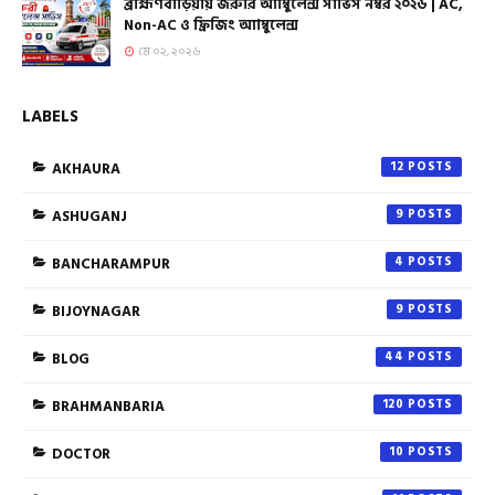
ব্রাহ্মণবাড়িয়ায় জরুরি অ্যাম্বুলেন্স সার্ভিস নম্বর ২০২৬ | AC,
Non-AC ও ফ্রিজিং অ্যাম্বুলেন্স
মে ০২, ২০২৬
LABELS
AKHAURA
12
ASHUGANJ
9
BANCHARAMPUR
4
BIJOYNAGAR
9
BLOG
44
BRAHMANBARIA
120
DOCTOR
10