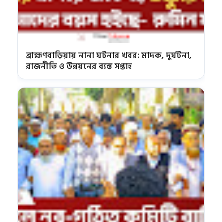
ব্রাহ্মণবাড়িয়ায় নানা ঘটনার খবর: মাদক, দুর্ঘটনা,
রাজনীতি ও উন্নয়নের ব্যস্ত সপ্তাহ