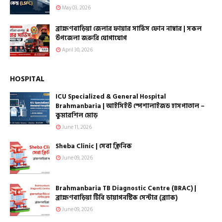
May 03, 2026
ব্রাহ্মণবাড়িয়া জেলার ফায়ার সার্ভিস ফোন নাম্বার | সকল
উপজেলা জরুরি যোগাযোগ
April 30, 2026
HOSPITAL
ICU Specialized & General Hospital
Brahmanbaria | আইসিইউ স্পেশালাইজড হাসপাতাল –
কুমারশিল মোড়
June 11, 2026
Sheba Clinic | সেবা ক্লিনিক
June 09, 2026
Brahmanbaria TB Diagnostic Centre (BRAC) |
ব্রাহ্মণবাড়িয়া টিবি ডায়াগনস্টিক সেন্টার (ব্র্যাক)
June 09, 2026