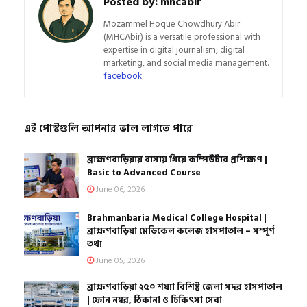
Posted by:
mhcabir
Mozammel Hoque Chowdhury Abir
(MHCAbir) is a versatile professional with
expertise in digital journalism, digital
marketing, and social media management.
facebook
এই পোস্টগুলি আপনার ভাল লাগতে পারে
ব্রাহ্মণবাড়িয়ায় বাসায় গিয়ে কম্পিউটার প্রশিক্ষণ |
Basic to Advanced Course
June 06, 2026
Brahmanbaria Medical College Hospital |
ব্রাহ্মণবাড়িয়া মেডিকেল কলেজ হাসপাতাল – সম্পূর্ণ
তথ্য
June 05, 2026
ব্রাহ্মণবাড়িয়া ২৫০ শয্যা বিশিষ্ট জেলা সদর হাসপাতাল
| ফোন নম্বর, ঠিকানা ও চিকিৎসা সেবা