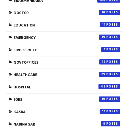
BRAHMANBARIA
DOCTOR
10
EDUCATION
11
EMERGENCY
19
FIRE-SERVICE
1
GOVTOFFICES
12
HEALTHCARE
29
HOSPITAL
43
JOBS
10
KASBA
11
NABINAGAR
8