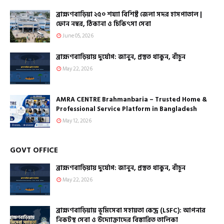
ব্রাহ্মণবাড়িয়া ২৫০ শয্যা বিশিষ্ট জেলা সদর হাসপাতাল |
ফোন নম্বর, ঠিকানা ও চিকিৎসা সেবা
June 05, 2026
ব্রাহ্মণবাড়িয়ায় দুর্যোগ: জানুন, প্রস্তুত থাকুন, বাঁচুন
May 22, 2026
AMRA CENTRE Brahmanbaria – Trusted Home &
Professional Service Platform in Bangladesh
May 12, 2026
GOVT OFFICE
ব্রাহ্মণবাড়িয়ায় দুর্যোগ: জানুন, প্রস্তুত থাকুন, বাঁচুন
May 22, 2026
ব্রাহ্মণবাড়িয়ায় ভূমিসেবা সহায়তা কেন্দ্র (LSFC): আপনার
নিকটস্থ সেবা ও উদ্যোক্তাদের বিস্তারিত তালিকা