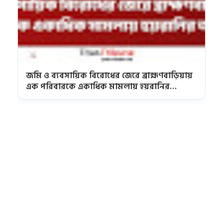
জমি ও ব্যবসায়িক বিরোধের জেরে ব্রাহ্মণবাড়িয়ায়
এক পরিবারকে একাধিক মামলায় হয়রানির
অভিযোগ | Titas Tribune News | Brahmanbaria
News