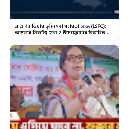
ব্রাহ্মণবাড়িয়ায় ভূমিসেবা সহায়তা কেন্দ্র (LSFC):
আপনার নিকটস্থ সেবা ও উদ্যোক্তাদের বিস্তারিত
তালিকা