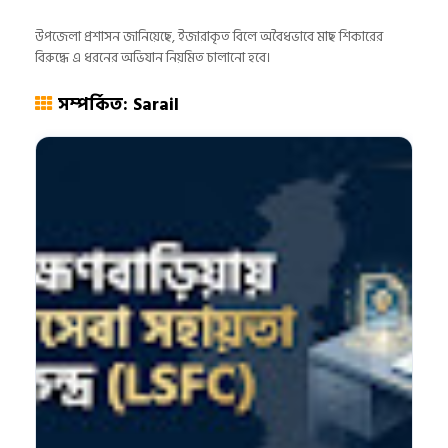
উপজেলা প্রশাসন জানিয়েছে, ইজারাকৃত বিলে অবৈধভাবে মাছ শিকারের
বিরুদ্ধে এ ধরনের অভিযান নিয়মিত চালানো হবে।
সম্পর্কিত: Sarail