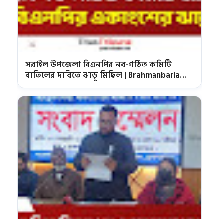
সরাইল উপজেলা বিএনপির নব-গঠিত কমিটি
বাতিলের দাবিতে ঝাড়ু মিছিল | Brahmanbaria
BNP News | Sarail BNP News | TitasTribune