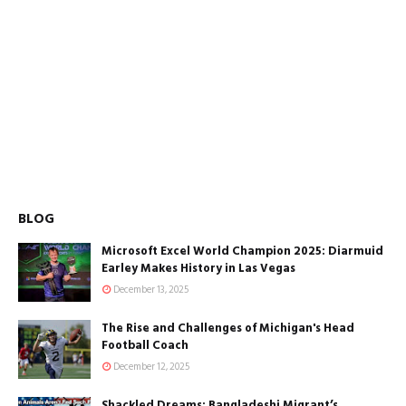
BLOG
Microsoft Excel World Champion 2025: Diarmuid
Earley Makes History in Las Vegas
December 13, 2025
The Rise and Challenges of Michigan's Head
Football Coach
December 12, 2025
Shackled Dreams: Bangladeshi Migrant’s