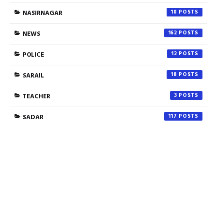
NASIRNAGAR
10
NEWS
162
POLICE
12
SARAIL
18
TEACHER
3
SADAR
117