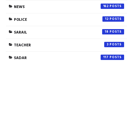
NEWS
162
POLICE
12
SARAIL
18
TEACHER
3
SADAR
117