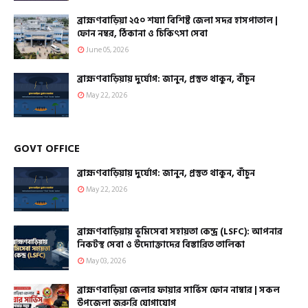
ব্রাহ্মণবাড়িয়া ২৫০ শয্যা বিশিষ্ট জেলা সদর হাসপাতাল |
ফোন নম্বর, ঠিকানা ও চিকিৎসা সেবা
June 05, 2026
ব্রাহ্মণবাড়িয়ায় দুর্যোগ: জানুন, প্রস্তুত থাকুন, বাঁচুন
May 22, 2026
GOVT OFFICE
ব্রাহ্মণবাড়িয়ায় দুর্যোগ: জানুন, প্রস্তুত থাকুন, বাঁচুন
May 22, 2026
ব্রাহ্মণবাড়িয়ায় ভূমিসেবা সহায়তা কেন্দ্র (LSFC): আপনার
নিকটস্থ সেবা ও উদ্যোক্তাদের বিস্তারিত তালিকা
May 03, 2026
ব্রাহ্মণবাড়িয়া জেলার ফায়ার সার্ভিস ফোন নাম্বার | সকল
উপজেলা জরুরি যোগাযোগ