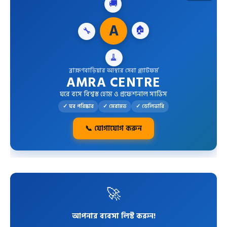
🚚
🔧
A
🏠
🧹
ব্রাহ্মণবাড়িয়ার আস্থার সেবা প্ল্যাটফর্ম
AMRA CENTRE
ঘরে বসে বিশ্বস্ত হোম ও প্রফেশনাল সার্ভিস
✓ ঘর পরিষ্কার
✓ মেরামত
✓ ডেলিভারি
📞 যোগাযোগ করুন
🚀
আপনার ব্যবসা লিস্ট করুন!