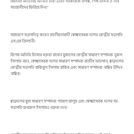
বিচারের আওতায় আনতে হবে। ভারত সরকারকে বলছি, শেখ হাসিনা ও তার
সহযোগীদের ফিরিয়ে দিন।"
সমাবেশে সভাপতিত্ব করেন জাতীয়তাবাদী স্বেচ্ছাসেবক দলের কেন্দ্রীয় সভাপতি
এস.এম জিলানী।
বিশেষ অতিথি হিসেবে বক্তব্য রাখেন যুবদলের কেন্দ্রীয় সাধারণ সম্পাদক নুরুল
ইসলাম নয়ন, স্বেচ্ছাসেবক দলের সাধারণ সম্পাদক রাজীব আহসান, ছাত্রদলের
কেন্দ্রীয় সভাপতি রাকিবুল ইসলাম রাকিব এবং সাধারণ সম্পাদক নাছির উদ্দিন
নাছির।
ছাত্রদলের যুগ্ম সাধারণ সম্পাদক শ্যামল মালুম এবং স্বেচ্ছাসেবক দলের সহ-
সভাপতি ফখরুল ইসলামও বক্তব্য দেন।