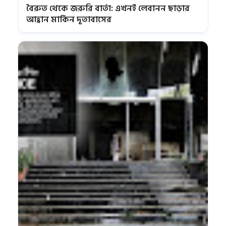
বৈরুত থেকে জরুরি বার্তা: এখনই লেবানন ছাড়ার
আহ্বান মার্কিন দূতাবাসের