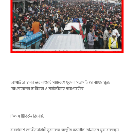
আখাউড়া স্থলবন্দরে লংমার্চ সমাবেশে যুবদল সভাপতি মোনায়েম মুন্না:
“বাংলাদেশের স্বাধীনতা ও সার্বভৌমত্বে আপোষহীন”
তিতাস ট্রিবিউন রিপোর্ট:
বাংলাদেশ জাতীয়তাবাদী যুবদলের কেন্দ্রীয় সভাপতি মোনায়েম মুন্না বলেছেন,