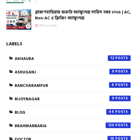
ব্রাহ্মণবাড়িয়ায় জরুরি অ্যাম্বুলেন্স সার্ভিস নম্বর ২০২৬ | AC,
Non-AC ও ফ্রিজিং অ্যাম্বুলেন্স
মে ০২, ২০২৬
LABELS
AKHAURA
12
ASHUGANJ
9
BANCHARAMPUR
4
BIJOYNAGAR
9
BLOG
44
BRAHMANBARIA
120
DOCTOR
10