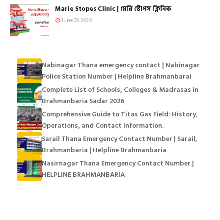
Marie Stopes Clinic | মেরি স্টোপস ক্লিনিক
June 09, 2026
Nabinagar Thana emergency contact | Nabinagar
Police Station Number | Helpline Brahmanbarai
Complete List of Schools, Colleges & Madrasas in
Brahmanbaria Sadar 2026
Comprehensive Guide to Titas Gas Field: History,
Operations, and Contact Information.
Sarail Thana Emergency Contact Number | Sarail,
Brahmanbaria | Helpline Brahmanbaria
Nasirnagar Thana Emergency Contact Number |
HELPLINE BRAHMANBARIA