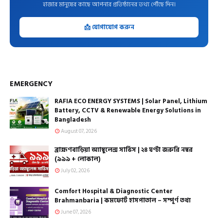
হাজার মানুষের কাছে আপনার প্রতিষ্ঠানের তথ্য পৌঁছে দিন।
📩 যোগাযোগ করুন
EMERGENCY
RAFIA ECO ENERGY SYSTEMS | Solar Panel, Lithium
Battery, CCTV & Renewable Energy Solutions in
Bangladesh
August 07, 2026
ব্রাহ্মণবাড়িয়া অ্যাম্বুলেন্স সার্ভিস | ২৪ ঘণ্টা জরুরি নম্বর
(৯৯৯ + লোকাল)
July 02, 2026
Comfort Hospital & Diagnostic Center
Brahmanbaria | কমফোর্ট হাসপাতাল – সম্পূর্ণ তথ্য
June 07, 2026