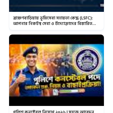
ব্রাহ্মণবাড়িয়ায় ভূমিসেবা সহায়তা কেন্দ্র (LSFC):
আপনার নিকটস্থ সেবা ও উদ্যোক্তাদের বিস্তারিত
তালিকা
পুলিশ কনস্টেবল নিয়োগ ২০২৬ | সহজে আবেদন