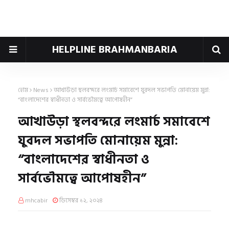
HELPLINE BRAHMANBARIA
হোম
News
আখাউড়া স্থলবন্দরে লংমার্চ সমাবেশে যুবদল সভাপতি মোনায়েম মুন্না:
“বাংলাদেশের স্বাধীনতা ও সার্বভৌমত্বে আপোষহীন”
আখাউড়া স্থলবন্দরে লংমার্চ সমাবেশে
যুবদল সভাপতি মোনায়েম মুন্না:
“বাংলাদেশের স্বাধীনতা ও
সার্বভৌমত্বে আপোষহীন”
mhcabir
ডিসেম্বর ১২, ২০২৪