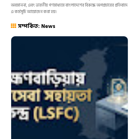
অবমাননা, এবং ভারতীয় গণমাধ্যমে বাংলাদেশের বিরুদ্ধে অপপ্রচারের প্রতিবাদে
এ কর্মসূচি আয়োজন করা হয়।
সম্পর্কিত: News