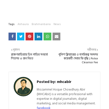
Tags
Akhaura
Brahmanbaria
News
পূর্বতন
নবীনতর
ব্রাহ্মণবাড়িয়ায় তিন গাড়ির সংঘর্ষে
পুলিশ ক্লিয়ারেন্স ও নাগরিকত্ব সনদসহ
শিশুসহ ৩ জন নিহত
কয়েকটি সেবার ফি বৃদ্ধি | Police
Clearnce Fee
Posted by:
mhcabir
Mozammel Hoque Chowdhury Abir
(MHCAbir) is a versatile professional with
expertise in digital journalism, digital
marketing, and social media management.
facebook