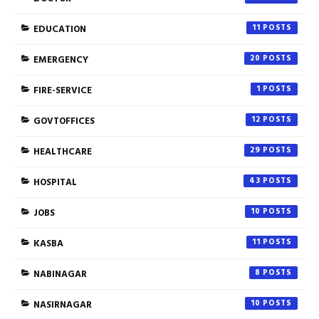
EDUCATION
11
EMERGENCY
20
FIRE-SERVICE
1
GOVTOFFICES
12
HEALTHCARE
29
HOSPITAL
43
JOBS
10
KASBA
11
NABINAGAR
8
NASIRNAGAR
10