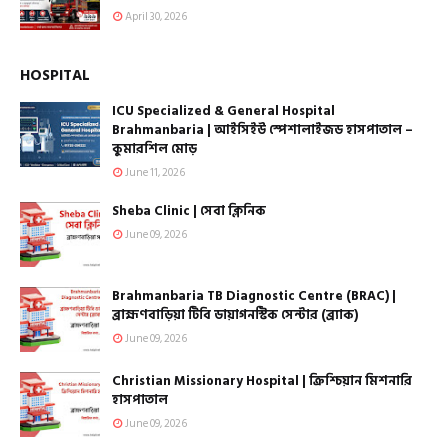
April 30, 2026
HOSPITAL
ICU Specialized & General Hospital
Brahmanbaria | আইসিইউ স্পেশালাইজড হাসপাতাল –
কুমারশিল মোড়
June 11, 2026
Sheba Clinic | সেবা ক্লিনিক
June 09, 2026
Brahmanbaria TB Diagnostic Centre (BRAC) |
ব্রাহ্মণবাড়িয়া টিবি ডায়াগনস্টিক সেন্টার (ব্র্যাক)
June 09, 2026
Christian Missionary Hospital | ক্রিশ্চিয়ান মিশনারি
হাসপাতাল
June 09, 2026