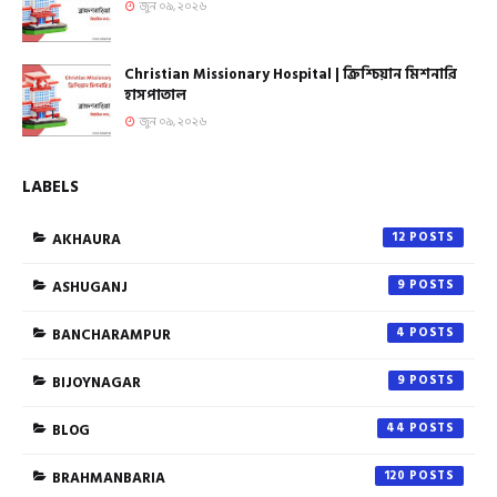
জুন ০৯, ২০২৬
Christian Missionary Hospital | ক্রিশ্চিয়ান মিশনারি
হাসপাতাল
জুন ০৯, ২০২৬
LABELS
AKHAURA
12
ASHUGANJ
9
BANCHARAMPUR
4
BIJOYNAGAR
9
BLOG
44
BRAHMANBARIA
120