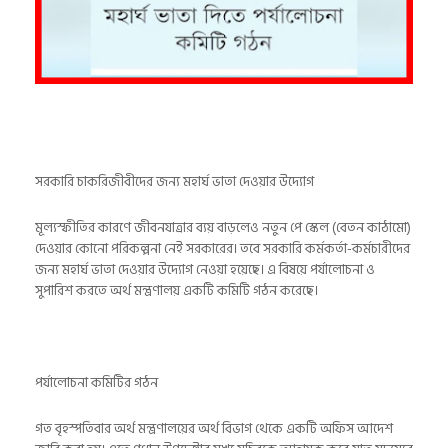
সরকারি চাকরিজীবীদের জন্য মহার্ঘ ভাতা দেওয়ার উদ্যোগ
মূল্যস্ফীতির কারণে জীবনযাত্রার ব্যয় বাড়লেও নতুন পে স্কেল (বেতন কাঠামো)
দেওয়ার কোনো পরিকল্পনা নেই সরকারের। তবে সরকারি কর্মকর্তা-কর্মচারীদের
জন্য মহার্ঘ ভাতা দেওয়ার উদ্যোগ নেওয়া হয়েছে। এ বিষয়ে পর্যালোচনা ও
সুপারিশ করতে অর্থ মন্ত্রণালয় একটি কমিটি গঠন করেছে।
পর্যালোচনা কমিটির গঠন
গত বৃহস্পতিবার অর্থ মন্ত্রণালয়ের অর্থ বিভাগ থেকে একটি অফিস আদেশ