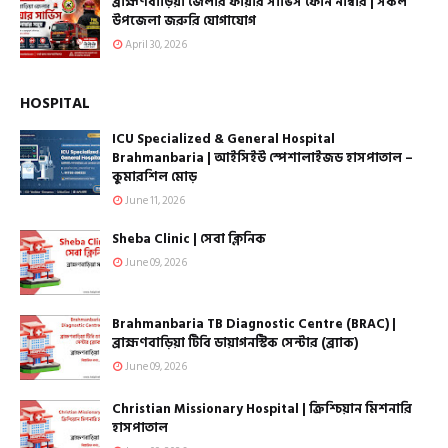
ব্রাহ্মণবাড়িয়া জেলার ফায়ার সার্ভিস ফোন নাম্বার | সকল
উপজেলা জরুরি যোগাযোগ
April 30, 2026
HOSPITAL
ICU Specialized & General Hospital
Brahmanbaria | আইসিইউ স্পেশালাইজড হাসপাতাল –
কুমারশিল মোড়
June 11, 2026
Sheba Clinic | সেবা ক্লিনিক
June 09, 2026
Brahmanbaria TB Diagnostic Centre (BRAC) |
ব্রাহ্মণবাড়িয়া টিবি ডায়াগনস্টিক সেন্টার (ব্র্যাক)
June 09, 2026
Christian Missionary Hospital | ক্রিশ্চিয়ান মিশনারি
হাসপাতাল