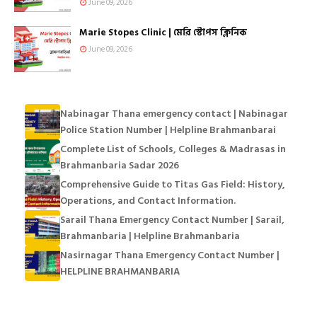
June 09, 2026
Marie Stopes Clinic | মেরি স্টোপস ক্লিনিক
June 09, 2026
Nabinagar Thana emergency contact | Nabinagar
Police Station Number | Helpline Brahmanbarai
Complete List of Schools, Colleges & Madrasas in
Brahmanbaria Sadar 2026
Comprehensive Guide to Titas Gas Field: History,
Operations, and Contact Information.
Sarail Thana Emergency Contact Number | Sarail,
Brahmanbaria | Helpline Brahmanbaria
Nasirnagar Thana Emergency Contact Number |
HELPLINE BRAHMANBARIA