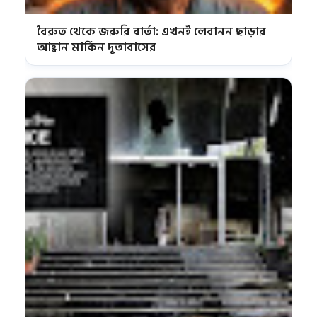
বৈরুত থেকে জরুরি বার্তা: এখনই লেবানন ছাড়ার
আহ্বান মার্কিন দূতাবাসের