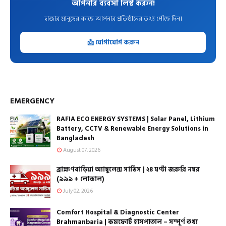
আপনার ব্যবসা লিস্ট করুন!
হাজার মানুষের কাছে আপনার প্রতিষ্ঠানের তথ্য পৌঁছে দিন।
📩 যোগাযোগ করুন
EMERGENCY
RAFIA ECO ENERGY SYSTEMS | Solar Panel, Lithium
Battery, CCTV & Renewable Energy Solutions in
Bangladesh
August 07, 2026
ব্রাহ্মণবাড়িয়া অ্যাম্বুলেন্স সার্ভিস | ২৪ ঘণ্টা জরুরি নম্বর
(৯৯৯ + লোকাল)
July 02, 2026
Comfort Hospital & Diagnostic Center
Brahmanbaria | কমফোর্ট হাসপাতাল – সম্পূর্ণ তথ্য