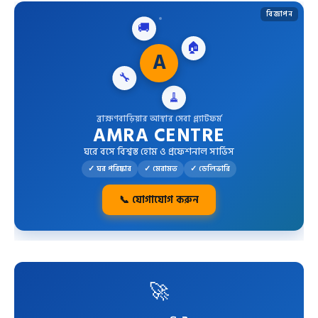
বিজ্ঞাপন
🚚
A
🔧
🏠
🧹
ব্রাহ্মণবাড়িয়ার আস্থার সেবা প্ল্যাটফর্ম
AMRA CENTRE
ঘরে বসে বিশ্বস্ত হোম ও প্রফেশনাল সার্ভিস
✓ ঘর পরিষ্কার
✓ মেরামত
✓ ডেলিভারি
📞 যোগাযোগ করুন
🚀