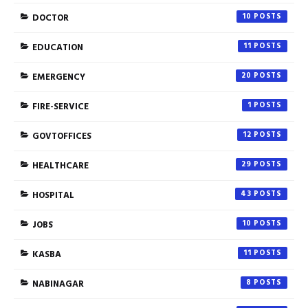
DOCTOR
10
EDUCATION
11
EMERGENCY
20
FIRE-SERVICE
1
GOVTOFFICES
12
HEALTHCARE
29
HOSPITAL
43
JOBS
10
KASBA
11
NABINAGAR
8