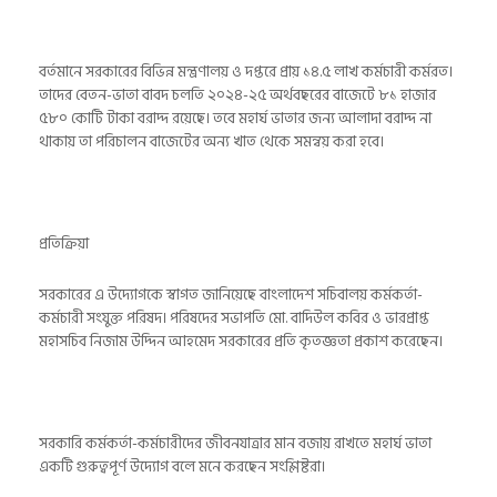
বর্তমানে সরকারের বিভিন্ন মন্ত্রণালয় ও দপ্তরে প্রায় ১৪.৫ লাখ কর্মচারী কর্মরত।
তাদের বেতন-ভাতা বাবদ চলতি ২০২৪-২৫ অর্থবছরের বাজেটে ৮১ হাজার
৫৮০ কোটি টাকা বরাদ্দ রয়েছে। তবে মহার্ঘ ভাতার জন্য আলাদা বরাদ্দ না
থাকায় তা পরিচালন বাজেটের অন্য খাত থেকে সমন্বয় করা হবে।
প্রতিক্রিয়া
সরকারের এ উদ্যোগকে স্বাগত জানিয়েছে বাংলাদেশ সচিবালয় কর্মকর্তা-
কর্মচারী সংযুক্ত পরিষদ। পরিষদের সভাপতি মো. বাদিউল কবির ও ভারপ্রাপ্ত
মহাসচিব নিজাম উদ্দিন আহমেদ সরকারের প্রতি কৃতজ্ঞতা প্রকাশ করেছেন।
সরকারি কর্মকর্তা-কর্মচারীদের জীবনযাত্রার মান বজায় রাখতে মহার্ঘ ভাতা
একটি গুরুত্বপূর্ণ উদ্যোগ বলে মনে করছেন সংশ্লিষ্টরা।