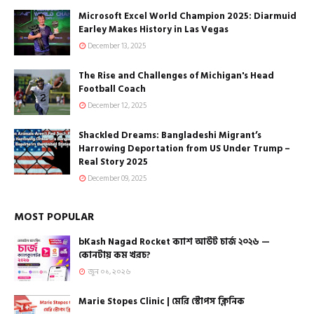
Microsoft Excel World Champion 2025: Diarmuid
Earley Makes History in Las Vegas
December 13, 2025
The Rise and Challenges of Michigan's Head
Football Coach
December 12, 2025
Shackled Dreams: Bangladeshi Migrant’s
Harrowing Deportation from US Under Trump –
Real Story 2025
December 09, 2025
MOST POPULAR
bKash Nagad Rocket ক্যাশ আউট চার্জ ২০২৬ —
কোনটায় কম খরচ?
জুন ০১, ২০২৬
Marie Stopes Clinic | মেরি স্টোপস ক্লিনিক