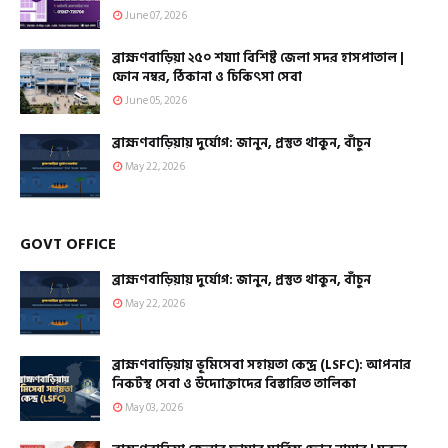
June 07, 2026
ব্রাহ্মণবাড়িয়া ২৫০ শয্যা বিশিষ্ট জেলা সদর হাসপাতাল |
ফোন নম্বর, ঠিকানা ও চিকিৎসা সেবা
June 05, 2026
ব্রাহ্মণবাড়িয়ায় দুর্যোগ: জানুন, প্রস্তুত থাকুন, বাঁচুন
May 22, 2026
GOVT OFFICE
ব্রাহ্মণবাড়িয়ায় দুর্যোগ: জানুন, প্রস্তুত থাকুন, বাঁচুন
May 22, 2026
ব্রাহ্মণবাড়িয়ায় ভূমিসেবা সহায়তা কেন্দ্র (LSFC): আপনার
নিকটস্থ সেবা ও উদ্যোক্তাদের বিস্তারিত তালিকা
May 03, 2026