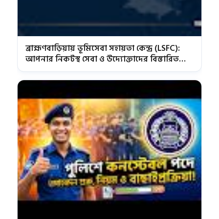
ব্রাহ্মণবাড়িয়ায় ভূমিসেবা সহায়তা কেন্দ্র (LSFC):
আপনার নিকটস্থ সেবা ও উদ্যোক্তাদের বিস্তারিত
তালিকা