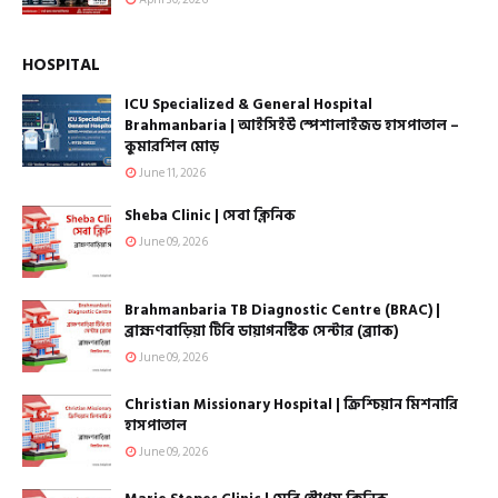
April 30, 2026
HOSPITAL
ICU Specialized & General Hospital
Brahmanbaria | আইসিইউ স্পেশালাইজড হাসপাতাল –
কুমারশিল মোড়
June 11, 2026
Sheba Clinic | সেবা ক্লিনিক
June 09, 2026
Brahmanbaria TB Diagnostic Centre (BRAC) |
ব্রাহ্মণবাড়িয়া টিবি ডায়াগনস্টিক সেন্টার (ব্র্যাক)
June 09, 2026
Christian Missionary Hospital | ক্রিশ্চিয়ান মিশনারি
হাসপাতাল
June 09, 2026