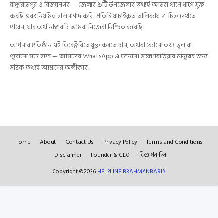
বাঞ্ছারামপুর ও বিজয়নগর — জেলার ৯টি উপজেলার তথ্যই আমরা ধাপে ধাপে যুক্ত
করছি এবং নিয়মিত হালনাগাদ করি। প্রতিটি যাচাইকৃত তালিকায় ✓ চিহ্ন দেখতে
পাবেন, যার অর্থ নাম্বারটি আমরা নিজেরা নিশ্চিত করেছি।
আপনার প্রতিষ্ঠান এই ডিরেক্টরিতে যুক্ত করতে চান, অথবা কোনো তথ্য ভুল বা
পুরোনো মনে হলে — আমাদের WhatsApp এ জানান। ব্রাহ্মণবাড়িয়ার মানুষের জন্য
সঠিক তথ্যই আমাদের অঙ্গীকার।
Home
About
Contact Us
Privacy Policy
Terms and Conditions
Disclaimer
Founder & CEO
বিজ্ঞাপন দিন
Copyright ©
2026
HELPLINE BRAHMANBARIA