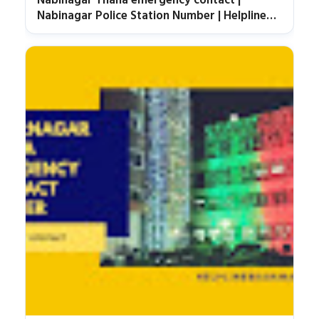
Nabinagar Thana emergency contact |
Nabinagar Police Station Number | Helpline
Brahmanbarai