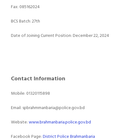
Fax: 085162024
BCS Batch: 27th
Date of Joining Current Position: December 22, 2024
Contact Information
Mobile: 01320115898
Email:
spbrahmmanbaria@police.gov.bd
Website:
www.brahmanbaria.police.gov.bd
Facebook Page:
District Police Brahmanbaria