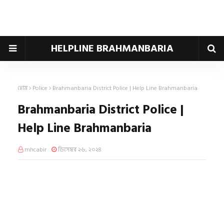
HELPLINE BRAHMANBARIA
হোম
Police
Brahmanbaria District Police | Help Line Brahmanbaria
Brahmanbaria District Police |
Help Line Brahmanbaria
mhcabir
ডিসেম্বর ২৬, ২০২৪