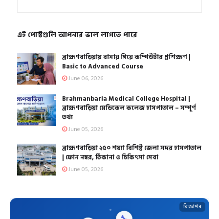
এই পোস্টগুলি আপনার ভাল লাগতে পারে
ব্রাহ্মণবাড়িয়ায় বাসায় গিয়ে কম্পিউটার প্রশিক্ষণ |
Basic to Advanced Course
June 06, 2026
Brahmanbaria Medical College Hospital |
ব্রাহ্মণবাড়িয়া মেডিকেল কলেজ হাসপাতাল – সম্পূর্ণ
তথ্য
June 05, 2026
ব্রাহ্মণবাড়িয়া ২৫০ শয্যা বিশিষ্ট জেলা সদর হাসপাতাল
| ফোন নম্বর, ঠিকানা ও চিকিৎসা সেবা
June 05, 2026
বিজ্ঞাপন
🧹