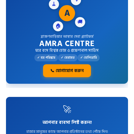
🔧
A
🏠
🚚
ব্রাহ্মণবাড়িয়ার আস্থার সেবা প্ল্যাটফর্ম
AMRA CENTRE
ঘরে বসে বিশ্বস্ত হোম ও প্রফেশনাল সার্ভিস
✓ ঘর পরিষ্কার
✓ মেরামত
✓ ডেলিভারি
📞 যোগাযোগ করুন
🚀
আপনার ব্যবসা লিস্ট করুন!
হাজার মানুষের কাছে আপনার প্রতিষ্ঠানের তথ্য পৌঁছে দিন।