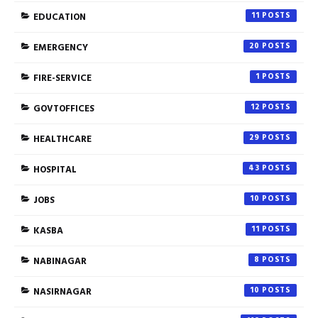
EDUCATION
11
EMERGENCY
20
FIRE-SERVICE
1
GOVTOFFICES
12
HEALTHCARE
29
HOSPITAL
43
JOBS
10
KASBA
11
NABINAGAR
8
NASIRNAGAR
10