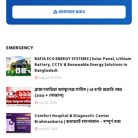
📩 যোগাযোগ করুন
EMERGENCY
RAFIA ECO ENERGY SYSTEMS | Solar Panel, Lithium
Battery, CCTV & Renewable Energy Solutions in
Bangladesh
August 07, 2026
ব্রাহ্মণবাড়িয়া অ্যাম্বুলেন্স সার্ভিস | ২৪ ঘণ্টা জরুরি নম্বর
(৯৯৯ + লোকাল)
July 02, 2026
Comfort Hospital & Diagnostic Center
Brahmanbaria | কমফোর্ট হাসপাতাল – সম্পূর্ণ তথ্য
June 07, 2026