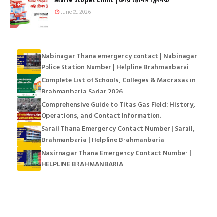
Marie Stopes Clinic | মেরি স্টোপস ক্লিনিক
June 09, 2026
Nabinagar Thana emergency contact | Nabinagar
Police Station Number | Helpline Brahmanbarai
Complete List of Schools, Colleges & Madrasas in
Brahmanbaria Sadar 2026
Comprehensive Guide to Titas Gas Field: History,
Operations, and Contact Information.
Sarail Thana Emergency Contact Number | Sarail,
Brahmanbaria | Helpline Brahmanbaria
Nasirnagar Thana Emergency Contact Number |
HELPLINE BRAHMANBARIA