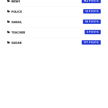
NEWS
162
POLICE
12
SARAIL
18
TEACHER
3
SADAR
117