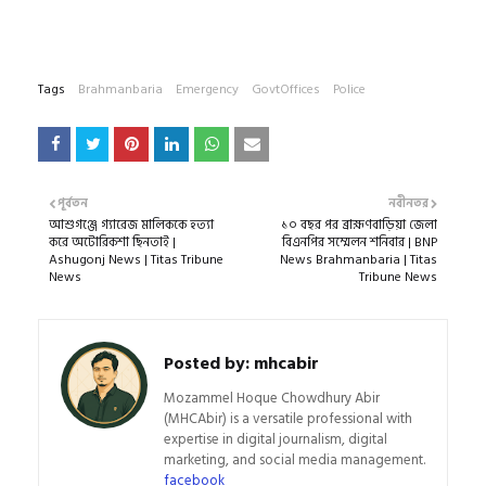
Tags
Brahmanbaria
Emergency
GovtOffices
Police
পূর্বতন
নবীনতর
আশুগঞ্জে গ্যারেজ মালিককে হত্যা
১০ বছর পর ব্রাহ্মণবাড়িয়া জেলা
করে অটোরিকশা ছিনতাই |
বিএনপির সম্মেলন শনিবার | BNP
Ashugonj News | Titas Tribune
News Brahmanbaria | Titas
News
Tribune News
Posted by:
mhcabir
Mozammel Hoque Chowdhury Abir
(MHCAbir) is a versatile professional with
expertise in digital journalism, digital
marketing, and social media management.
facebook