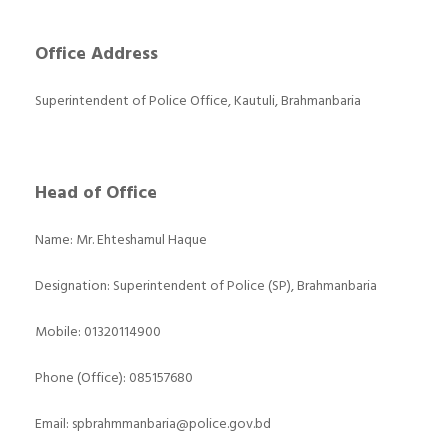
Office Address
Superintendent of Police Office, Kautuli, Brahmanbaria
Head of Office
Name: Mr. Ehteshamul Haque
Designation: Superintendent of Police (SP), Brahmanbaria
Mobile: 01320114900
Phone (Office): 085157680
Email:
spbrahmmanbaria@police.gov.bd