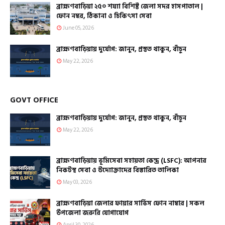
ব্রাহ্মণবাড়িয়া ২৫০ শয্যা বিশিষ্ট জেলা সদর হাসপাতাল |
ফোন নম্বর, ঠিকানা ও চিকিৎসা সেবা
June 05, 2026
ব্রাহ্মণবাড়িয়ায় দুর্যোগ: জানুন, প্রস্তুত থাকুন, বাঁচুন
May 22, 2026
GOVT OFFICE
ব্রাহ্মণবাড়িয়ায় দুর্যোগ: জানুন, প্রস্তুত থাকুন, বাঁচুন
May 22, 2026
ব্রাহ্মণবাড়িয়ায় ভূমিসেবা সহায়তা কেন্দ্র (LSFC): আপনার
নিকটস্থ সেবা ও উদ্যোক্তাদের বিস্তারিত তালিকা
May 03, 2026
ব্রাহ্মণবাড়িয়া জেলার ফায়ার সার্ভিস ফোন নাম্বার | সকল
উপজেলা জরুরি যোগাযোগ