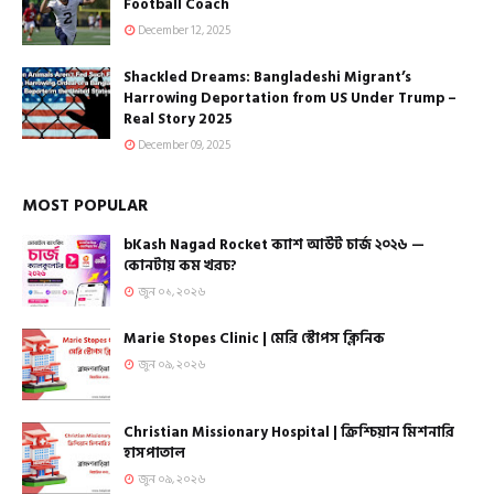
Football Coach
December 12, 2025
Shackled Dreams: Bangladeshi Migrant’s
Harrowing Deportation from US Under Trump –
Real Story 2025
December 09, 2025
MOST POPULAR
bKash Nagad Rocket ক্যাশ আউট চার্জ ২০২৬ —
কোনটায় কম খরচ?
জুন ০১, ২০২৬
Marie Stopes Clinic | মেরি স্টোপস ক্লিনিক
জুন ০৯, ২০২৬
Christian Missionary Hospital | ক্রিশ্চিয়ান মিশনারি
হাসপাতাল
জুন ০৯, ২০২৬