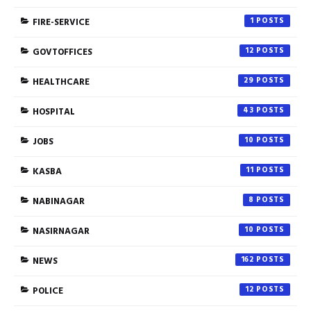
FIRE-SERVICE
1
GOVTOFFICES
12
HEALTHCARE
29
HOSPITAL
43
JOBS
10
KASBA
11
NABINAGAR
8
NASIRNAGAR
10
NEWS
162
POLICE
12