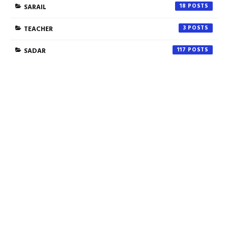
SARAIL
18
TEACHER
3
SADAR
117