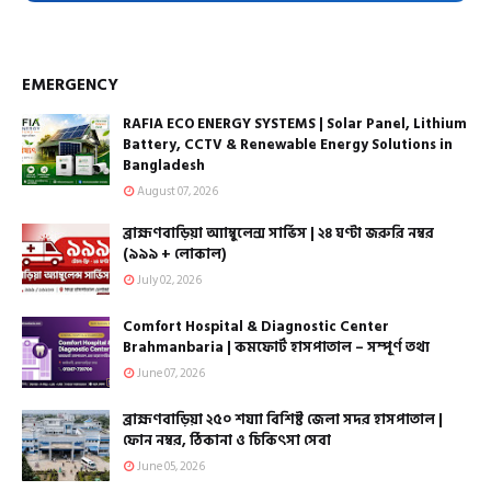
EMERGENCY
RAFIA ECO ENERGY SYSTEMS | Solar Panel, Lithium
Battery, CCTV & Renewable Energy Solutions in
Bangladesh
August 07, 2026
ব্রাহ্মণবাড়িয়া অ্যাম্বুলেন্স সার্ভিস | ২৪ ঘণ্টা জরুরি নম্বর
(৯৯৯ + লোকাল)
July 02, 2026
Comfort Hospital & Diagnostic Center
Brahmanbaria | কমফোর্ট হাসপাতাল – সম্পূর্ণ তথ্য
June 07, 2026
ব্রাহ্মণবাড়িয়া ২৫০ শয্যা বিশিষ্ট জেলা সদর হাসপাতাল |
ফোন নম্বর, ঠিকানা ও চিকিৎসা সেবা
June 05, 2026