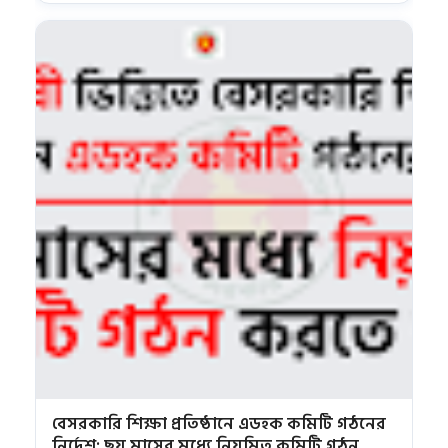
Educational Institute | Helpline Brahmanbaria
বেসরকারি শিক্ষা প্রতিষ্ঠানে এডহক কমিটি গঠনের
নির্দেশ: ছয় মাসের মধ্যে নিয়মিত কমিটি গঠন