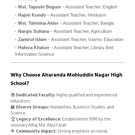
Mst. Tapashi Begum
– Assistant Teacher, English
Rajon Kundo
– Assistant Teacher, Hinduism
Mst. Tahmina Akter
– Assistant Teacher, Bangla
Nargis Sultana
– Assistant Teacher, Agriculture
Zamirol Islam
– Assistant Teacher, Islamic Education
Hafeza Khatun
– Assistant Teacher, Library And
Information Science
Why Choose Aharanda Mohiuddin Nagar High
School?
📚
Dedicated Faculty:
Highly qualified and experienced
educators.
🏫
Diverse Groups:
Humanities, Business Studies, and
Science.
🏆
Legacy of Excellence:
Established in 1996 by the
visionary Alhaj Md. Abul Farah
🌟
Community Impact:
Strong emphasis on moral,