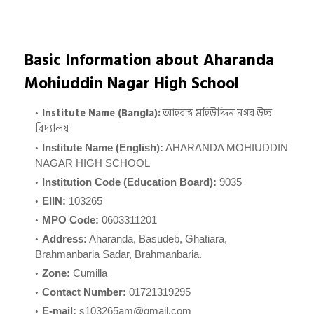
Basic Information about Aharanda
Mohiuddin Nagar High School
Institute Name (Bangla):
আহরন্দ মহিউদ্দিন নগর উচ্চ
বিদ্যালয়
Institute Name (English):
AHARANDA MOHIUDDIN
NAGAR HIGH SCHOOL
Institution Code (Education Board):
9035
EIIN:
103265
MPO Code:
0603311201
Address:
Aharanda, Basudeb, Ghatiara,
Brahmanbaria Sadar, Brahmanbaria.
Zone:
Cumilla
Contact Number:
01721319295
E-mail:
s103265am@gmail.com