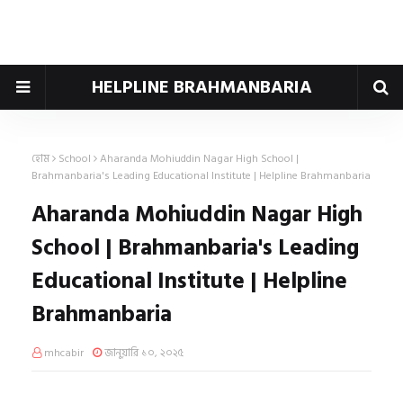
HELPLINE BRAHMANBARIA
হোম
School
Aharanda Mohiuddin Nagar High School |
Brahmanbaria's Leading Educational Institute | Helpline Brahmanbaria
Aharanda Mohiuddin Nagar High
School | Brahmanbaria's Leading
Educational Institute | Helpline
Brahmanbaria
mhcabir
জানুয়ারি ১০, ২০২৫