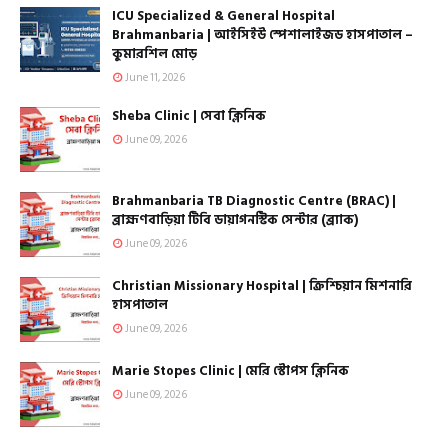
ICU Specialized & General Hospital
Brahmanbaria | আইসিইউ স্পেশালাইজড হাসপাতাল –
কুমারশিল মোড়
June 11, 2026
Sheba Clinic | সেবা ক্লিনিক
June 09, 2026
Brahmanbaria TB Diagnostic Centre (BRAC) |
ব্রাহ্মণবাড়িয়া টিবি ডায়াগনস্টিক সেন্টার (ব্র্যাক)
June 09, 2026
Christian Missionary Hospital | ক্রিশ্চিয়ান মিশনারি
হাসপাতাল
June 09, 2026
Marie Stopes Clinic | মেরি স্টোপস ক্লিনিক
June 09, 2026