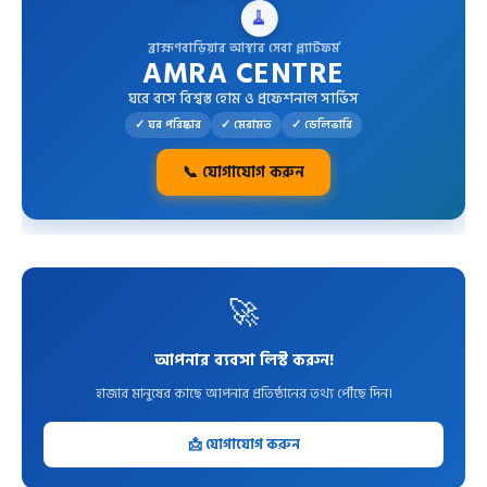
🧹
ব্রাহ্মণবাড়িয়ার আস্থার সেবা প্ল্যাটফর্ম
AMRA CENTRE
ঘরে বসে বিশ্বস্ত হোম ও প্রফেশনাল সার্ভিস
✓ ঘর পরিষ্কার
✓ মেরামত
✓ ডেলিভারি
📞 যোগাযোগ করুন
🚀
আপনার ব্যবসা লিস্ট করুন!
হাজার মানুষের কাছে আপনার প্রতিষ্ঠানের তথ্য পৌঁছে দিন।
📩 যোগাযোগ করুন