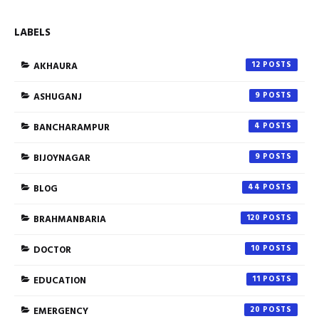
LABELS
AKHAURA
12
ASHUGANJ
9
BANCHARAMPUR
4
BIJOYNAGAR
9
BLOG
44
BRAHMANBARIA
120
DOCTOR
10
EDUCATION
11
EMERGENCY
20