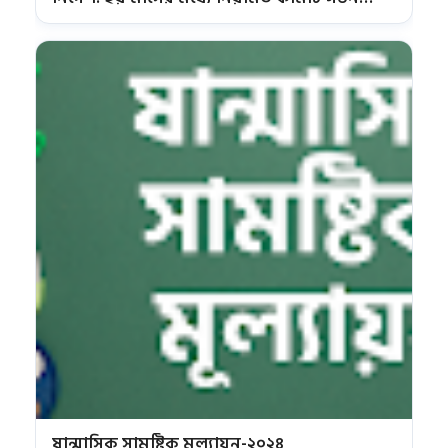
করতে হবে।
ষান্মাসিক সামষ্টিক মূল্যায়ন-২০২৪