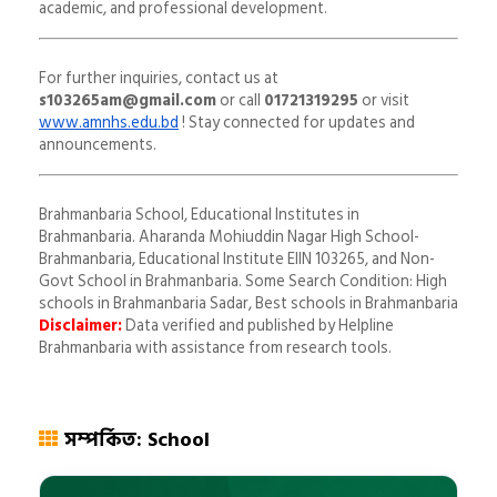
academic, and professional development.
For further inquiries, contact us at
s103265am@gmail.com
or call
01721319295
or visit
www.amnhs.edu.bd
! Stay connected for updates and
announcements.
Brahmanbaria School, Educational Institutes in
Brahmanbaria. Aharanda Mohiuddin Nagar High School-
Brahmanbaria, Educational Institute EIIN 103265, and Non-
Govt School in Brahmanbaria. Some Search Condition: High
schools in Brahmanbaria Sadar, Best schools in Brahmanbaria
Disclaimer:
Data verified and published by Helpline
Brahmanbaria with assistance from research tools.
সম্পর্কিত: School