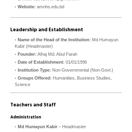
Website:
amnhs.edu.bd
Leadership and Establishment
Name of the Head of the Institution:
Md Humayun
Kabir (Headmaster)
Founder:
Alhaj Md. Abul Farah
Date of Establishment:
01/01/1996
Institution Type:
Non-Governmental (Non-Govt.)
Groups Offered:
Humanities, Business Studies,
Science
Teachers and Staff
Administration
Md Humayun Kabir
– Headmaster