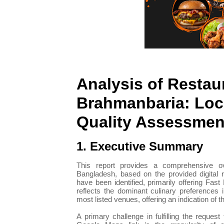
Analysis of Restaur
Brahmanbaria: Loca
Quality Assessmen
1. Executive Summary
This report provides a comprehensive ove
Bangladesh, based on the provided digital r
have been identified, primarily offering Fas
reflects the dominant culinary preferences 
most listed venues, offering an indication of t
A primary challenge in fulfilling the reques