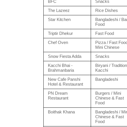
BFC
Snacks
The Lazeez
Rice Dishes
Star Kitchen
Bangladeshi / Ba
Food
Triptir Dhekur
Fast Food
Chef Oven
Pizza / Fast Foo
Mini Chinese
Snow Fiesta Adda
Snacks
Kacchi Bhai -
Biryani / Tradition
Brahmanbaria
Kacchi
New Cafe Panshi
Bangladeshi
Hotel & Restaurant
PN Dream
Burgers / Mini
Restaurant
Chinese & Fast
Food
Boithak Khana
Bangladeshi / Mi
Chinese & Fast
Food