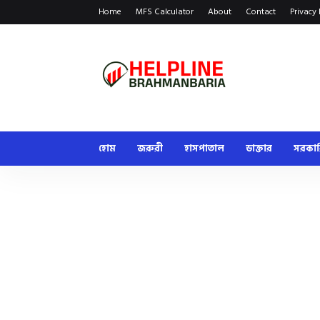
Home
MFS Calculator
About
Contact
Privacy 
হোম
জরুরী
হাসপাতাল
ডাক্তার
সরকা