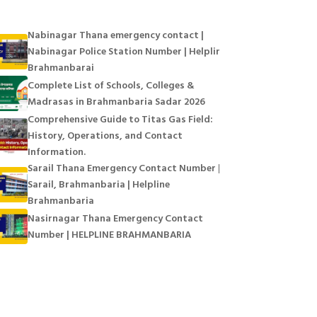
Nabinagar Thana emergency contact |
Nabinagar Police Station Number | Helpline
Brahmanbarai
Complete List of Schools, Colleges &
Madrasas in Brahmanbaria Sadar 2026
Comprehensive Guide to Titas Gas Field:
History, Operations, and Contact
Information.
Sarail Thana Emergency Contact Number |
Sarail, Brahmanbaria | Helpline
Brahmanbaria
Nasirnagar Thana Emergency Contact
Number | HELPLINE BRAHMANBARIA