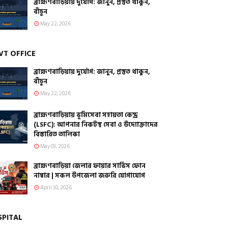
ব্রাহ্মণবাড়িয়ায় দুর্যোগ: জানুন, প্রস্তুত থাকুন,
বাঁচুন
May 22, 2026
VT OFFICE
ব্রাহ্মণবাড়িয়ায় দুর্যোগ: জানুন, প্রস্তুত থাকুন,
বাঁচুন
May 22, 2026
ব্রাহ্মণবাড়িয়ায় ভূমিসেবা সহায়তা কেন্দ্র
(LSFC): আপনার নিকটস্থ সেবা ও উদ্যোক্তাদের
বিস্তারিত তালিকা
May 03, 2026
ব্রাহ্মণবাড়িয়া জেলার ফায়ার সার্ভিস ফোন
নাম্বার | সকল উপজেলা জরুরি যোগাযোগ
April 30, 2026
SPITAL