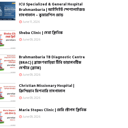
ICU Specialized & General Hospital
Brahmanbaria | আইসিইউ স্পেশালাইজড
হাসপাতাল – কুমারশিল মোড়
June 11, 2026
Sheba Clinic | সেবা ক্লিনিক
June 09, 2026
Brahmanbaria TB Diagnostic Centre
(BRAC) | ব্রাহ্মণবাড়িয়া টিবি ডায়াগনস্টিক
সেন্টার (ব্র্যাক)
June 09, 2026
Christian Missionary Hospital |
ক্রিশ্চিয়ান মিশনারি হাসপাতাল
June 09, 2026
Marie Stopes Clinic | মেরি স্টোপস ক্লিনিক
June 09, 2026