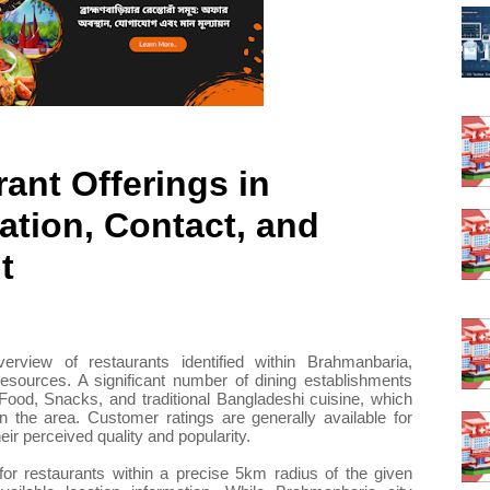
ant Offerings in
tion, Contact, and
t
rview of restaurants identified within Brahmanbaria,
esources. A significant number of dining establishments
t Food, Snacks, and traditional Bangladeshi cuisine, which
in the area. Customer ratings are generally available for
heir perceived quality and popularity.
t for restaurants within a precise 5km radius of the given