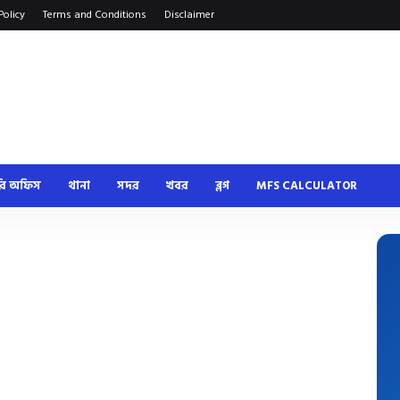
Policy
Terms and Conditions
Disclaimer
রি অফিস
থানা
সদর
খবর
ব্লগ
MFS CALCULATOR