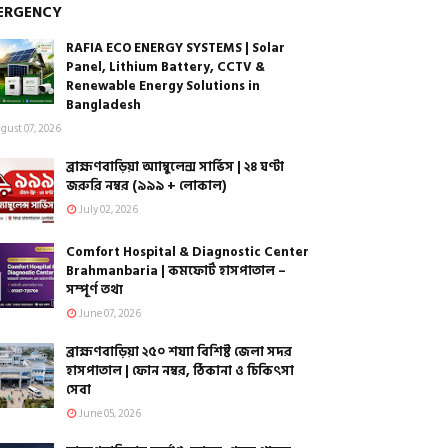
ERGENCY
RAFIA ECO ENERGY SYSTEMS | Solar
Panel, Lithium Battery, CCTV &
Renewable Energy Solutions in
Bangladesh
gust 07, 2026
ব্রাহ্মণবাড়িয়া অ্যাম্বুলেন্স সার্ভিস | ২৪ ঘণ্টা
জরুরি নম্বর (৯৯৯ + লোকাল)
July 02, 2026
Comfort Hospital & Diagnostic Center
Brahmanbaria | কমফোর্ট হাসপাতাল –
সম্পূর্ণ তথ্য
June 07, 2026
ব্রাহ্মণবাড়িয়া ২৫০ শয্যা বিশিষ্ট জেলা সদর
হাসপাতাল | ফোন নম্বর, ঠিকানা ও চিকিৎসা
সেবা
June 05, 2026