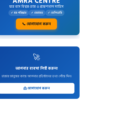
AMRA CENTRE
ঘরে বসে বিশ্বস্ত হোম ও প্রফেশনাল সার্ভিস
✓ ঘর পরিষ্কার
✓ মেরামত
✓ ডেলিভারি
📞 যোগাযোগ করুন
🚀
আপনার ব্যবসা লিস্ট করুন!
হাজার মানুষের কাছে আপনার প্রতিষ্ঠানের তথ্য পৌঁছে দিন।
📩 যোগাযোগ করুন