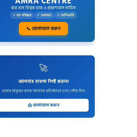
AMRA CENTRE
ঘরে বসে বিশ্বস্ত হোম ও প্রফেশনাল সার্ভিস
✓ ঘর পরিষ্কার
✓ মেরামত
✓ ডেলিভারি
📞 যোগাযোগ করুন
🚀
আপনার ব্যবসা লিস্ট করুন!
হাজার মানুষের কাছে আপনার প্রতিষ্ঠানের তথ্য পৌঁছে দিন।
📩 যোগাযোগ করুন