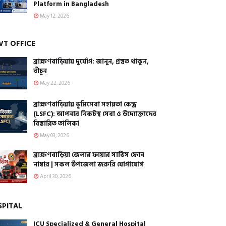
Platform in Bangladesh
May 12, 2026
VT OFFICE
ব্রাহ্মণবাড়িয়ায় দুর্যোগ: জানুন, প্রস্তুত থাকুন,
বাঁচুন
May 22, 2026
ব্রাহ্মণবাড়িয়ায় ভূমিসেবা সহায়তা কেন্দ্র
(LSFC): আপনার নিকটস্থ সেবা ও উদ্যোক্তাদের
বিস্তারিত তালিকা
May 03, 2026
ব্রাহ্মণবাড়িয়া জেলার ফায়ার সার্ভিস ফোন
নাম্বার | সকল উপজেলা জরুরি যোগাযোগ
April 30, 2026
SPITAL
ICU Specialized & General Hospital