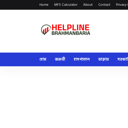
Home
MFS Calculator
About
Contact
Privacy 
হোম
জরুরী
হাসপাতাল
ডাক্তার
সরকা