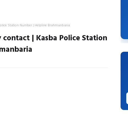
olice Station Number | Helpline Brahmanbaria
contact | Kasba Police Station
hmanbaria