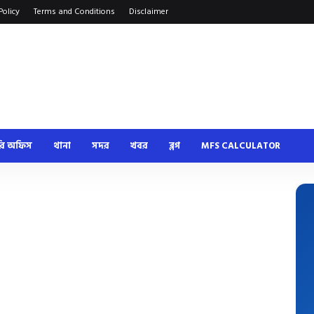
Policy
Terms and Conditions
Disclaimer
রি অফিস
থানা
সদর
খবর
ব্লগ
MFS CALCULATOR