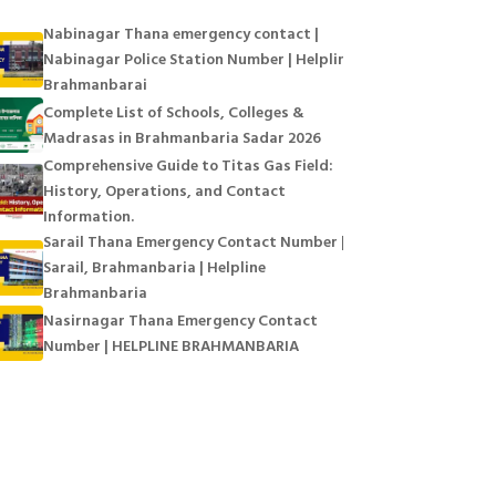
Nabinagar Thana emergency contact |
Nabinagar Police Station Number | Helpline
Brahmanbarai
Complete List of Schools, Colleges &
Madrasas in Brahmanbaria Sadar 2026
Comprehensive Guide to Titas Gas Field:
History, Operations, and Contact
Information.
Sarail Thana Emergency Contact Number |
Sarail, Brahmanbaria | Helpline
Brahmanbaria
Nasirnagar Thana Emergency Contact
Number | HELPLINE BRAHMANBARIA