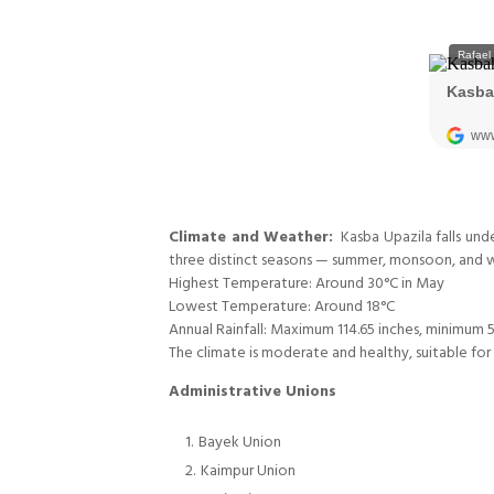
Climate and Weather:
Kasba Upazila falls und
three distinct seasons — summer, monsoon, and w
Highest Temperature: Around 30°C in May
Lowest Temperature: Around 18°C
Annual Rainfall: Maximum 114.65 inches, minimum 5
The climate is moderate and healthy, suitable for 
Administrative Unions
Bayek Union
Kaimpur Union