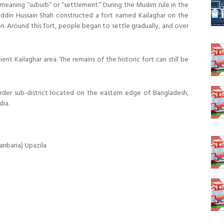
eaning “suburb” or “settlement.” During the Muslim rule in the
uddin Hussain Shah constructed a fort named Kailaghar on the
n. Around this fort, people began to settle gradually, and over
ent Kailaghar area. The remains of the historic fort can still be
rder sub-district located on the eastern edge of Bangladesh,
dia.
anbaria) Upazila