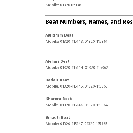
Mobile: 01320115138
Beat Numbers, Names, and Resp
Mulgram Beat
Mobile: 01320-115143, 01320-115361
Mehari Beat
Mobile: 01320-115144, 01320-115362
Badair Beat
Mobile: 01320-115145, 01320-115363
Kharera Beat
Mobile: 01320-115146, 01320-115364
Binauti Beat
Mobile: 01320-115147, 01320-115365