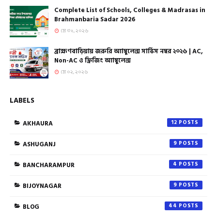
Complete List of Schools, Colleges & Madrasas in
Brahmanbaria Sadar 2026
মে ৩১, ২০২৬
ব্রাহ্মণবাড়িয়ায় জরুরি অ্যাম্বুলেন্স সার্ভিস নম্বর ২০২৬ | AC,
Non-AC ও ফ্রিজিং অ্যাম্বুলেন্স
মে ০২, ২০২৬
LABELS
AKHAURA
12
ASHUGANJ
9
BANCHARAMPUR
4
BIJOYNAGAR
9
BLOG
44