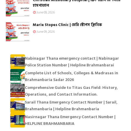
Christian Missionary Hospital | ক্রিশ্চিয়ান মিশনারি
হাসপাতাল
June 09, 2026
Marie Stopes Clinic | মেরি স্টোপস ক্লিনিক
June 09, 2026
Nabinagar Thana emergency contact | Nabinagar
Police Station Number | Helpline Brahmanbarai
Complete List of Schools, Colleges & Madrasas in
Brahmanbaria Sadar 2026
Comprehensive Guide to Titas Gas Field: History,
Operations, and Contact Information.
Sarail Thana Emergency Contact Number | Sarail,
Brahmanbaria | Helpline Brahmanbaria
Nasirnagar Thana Emergency Contact Number |
HELPLINE BRAHMANBARIA