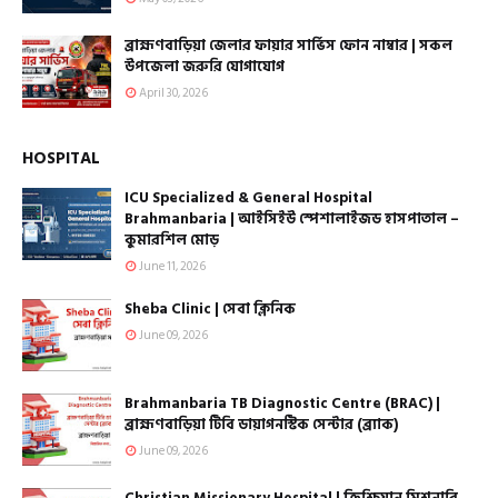
ব্রাহ্মণবাড়িয়া জেলার ফায়ার সার্ভিস ফোন নাম্বার | সকল
উপজেলা জরুরি যোগাযোগ
April 30, 2026
HOSPITAL
ICU Specialized & General Hospital
Brahmanbaria | আইসিইউ স্পেশালাইজড হাসপাতাল –
কুমারশিল মোড়
June 11, 2026
Sheba Clinic | সেবা ক্লিনিক
June 09, 2026
Brahmanbaria TB Diagnostic Centre (BRAC) |
ব্রাহ্মণবাড়িয়া টিবি ডায়াগনস্টিক সেন্টার (ব্র্যাক)
June 09, 2026