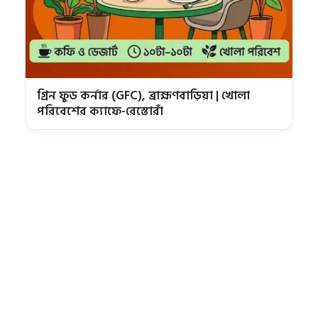
গ্রিন ফুড কর্নার (GFC), ব্রাহ্মণবাড়িয়া | খোলা
পরিবেশের ক্যাফে-রেস্তোরাঁ