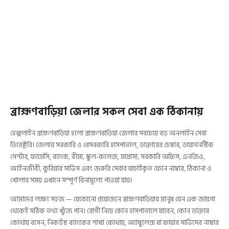
ব্রাহ্মণবাড়িয়া জেলার সকল সেবা এক ঠিকানায়
হেল্পলাইন ব্রাহ্মণবাড়িয়া হলো ব্রাহ্মণবাড়িয়া জেলার সবচেয়ে বড় অনলাইন সেবা
ডিরেক্টরি। জেলার সরকারি ও বেসরকারি হাসপাতাল, ডাক্তারের চেম্বার, ডায়াগনস্টিক
সেন্টার, ফার্মেসি, ব্যাংক, বীমা, স্কুল-কলেজ, মাদ্রাসা, সরকারি অফিস, এনজিও,
আইনজীবী, কুরিয়ার সার্ভিস এবং জরুরি সেবার যাচাইকৃত ফোন নাম্বার, ঠিকানা ও
খোলার সময় এখানে সম্পূর্ণ বিনামূল্যে পাওয়া যায়।
আমাদের লক্ষ্য সহজ — যেকোনো প্রয়োজনে ব্রাহ্মণবাড়িয়ার মানুষ যেন এক জায়গা
থেকেই সঠিক তথ্য খুঁজে পান। রোগী নিয়ে কোন হাসপাতালে যাবেন, কোন ডাক্তার
কোথায় বসেন, নিকটস্থ ব্যাংকের শাখা কোথায়, অ্যাম্বুলেন্স বা ফায়ার সার্ভিসের নাম্বার