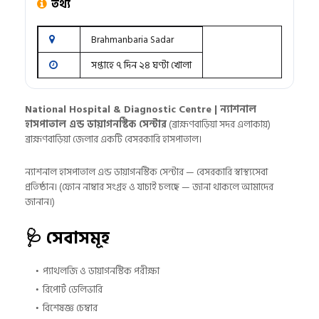
তথ্য
Brahmanbaria Sadar
সপ্তাহে ৭ দিন ২৪ ঘণ্টা খোলা
National Hospital & Diagnostic Centre | ন্যাশনাল
হাসপাতাল এন্ড ডায়াগনস্টিক সেন্টার
(ব্রাহ্মণবাড়িয়া সদর এলাকায়)
ব্রাহ্মণবাড়িয়া জেলার একটি বেসরকারি হাসপাতাল।
ন্যাশনাল হাসপাতাল এন্ড ডায়াগনস্টিক সেন্টার — বেসরকারি স্বাস্থ্যসেবা
প্রতিষ্ঠান। (ফোন নাম্বার সংগ্রহ ও যাচাই চলছে — জানা থাকলে আমাদের
জানান।)
🩺 সেবাসমূহ
প্যাথলজি ও ডায়াগনস্টিক পরীক্ষা
রিপোর্ট ডেলিভারি
বিশেষজ্ঞ চেম্বার