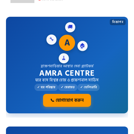
বিজ্ঞাপন
🚚
🔧
A
🏠
🧹
ব্রাহ্মণবাড়িয়ার আস্থার সেবা প্ল্যাটফর্ম
AMRA CENTRE
ঘরে বসে বিশ্বস্ত হোম ও প্রফেশনাল সার্ভিস
✓ ঘর পরিষ্কার
✓ মেরামত
✓ ডেলিভারি
📞 যোগাযোগ করুন