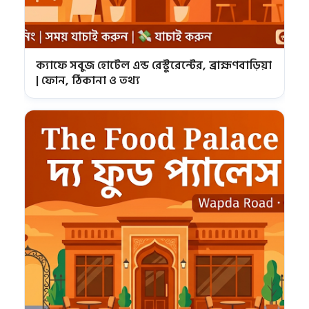
ক্যাফে সবুজ হোটেল এন্ড রেস্টুরেন্টের, ব্রাহ্মণবাড়িয়া
| ফোন, ঠিকানা ও তথ্য