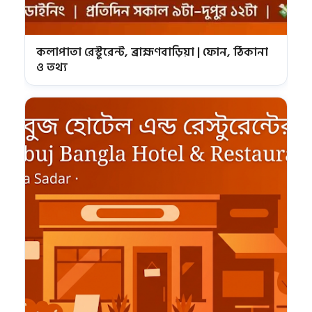
কলাপাতা রেস্টুরেন্ট, ব্রাহ্মণবাড়িয়া | ফোন, ঠিকানা
ও তথ্য