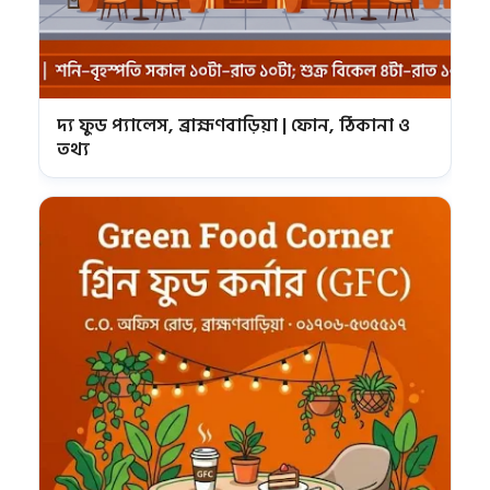
দ্য ফুড প্যালেস, ব্রাহ্মণবাড়িয়া | ফোন, ঠিকানা ও
তথ্য