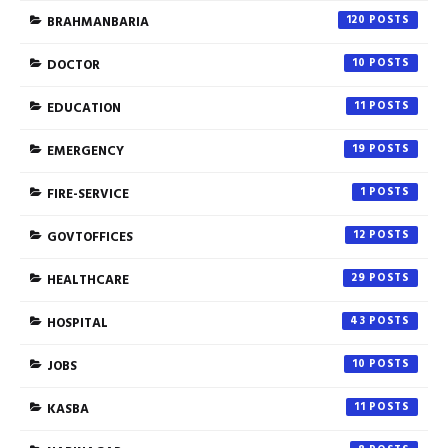
BRAHMANBARIA
120
DOCTOR
10
EDUCATION
11
EMERGENCY
19
FIRE-SERVICE
1
GOVTOFFICES
12
HEALTHCARE
29
HOSPITAL
43
JOBS
10
KASBA
11