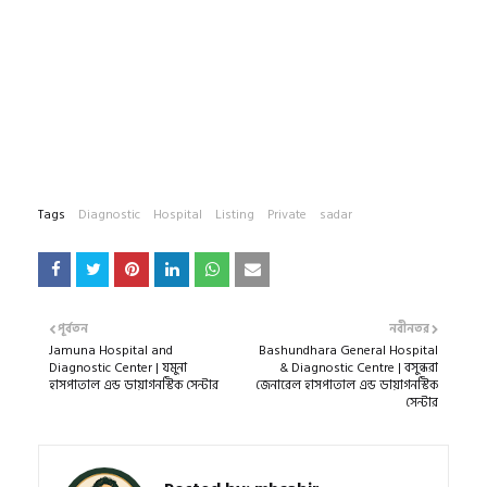
Tags
Diagnostic
Hospital
Listing
Private
sadar
পূর্বতন
নবীনতর
Jamuna Hospital and
Bashundhara General Hospital
Diagnostic Center | যমুনা
& Diagnostic Centre | বসুন্ধরা
হাসপাতাল এন্ড ডায়াগনস্টিক সেন্টার
জেনারেল হাসপাতাল এন্ড ডায়াগনস্টিক
সেন্টার