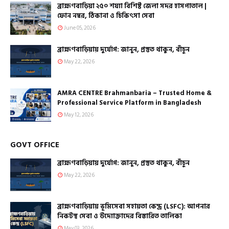
ব্রাহ্মণবাড়িয়া ২৫০ শয্যা বিশিষ্ট জেলা সদর হাসপাতাল |
ফোন নম্বর, ঠিকানা ও চিকিৎসা সেবা
June 05, 2026
ব্রাহ্মণবাড়িয়ায় দুর্যোগ: জানুন, প্রস্তুত থাকুন, বাঁচুন
May 22, 2026
AMRA CENTRE Brahmanbaria – Trusted Home &
Professional Service Platform in Bangladesh
May 12, 2026
GOVT OFFICE
ব্রাহ্মণবাড়িয়ায় দুর্যোগ: জানুন, প্রস্তুত থাকুন, বাঁচুন
May 22, 2026
ব্রাহ্মণবাড়িয়ায় ভূমিসেবা সহায়তা কেন্দ্র (LSFC): আপনার
নিকটস্থ সেবা ও উদ্যোক্তাদের বিস্তারিত তালিকা
May 03, 2026