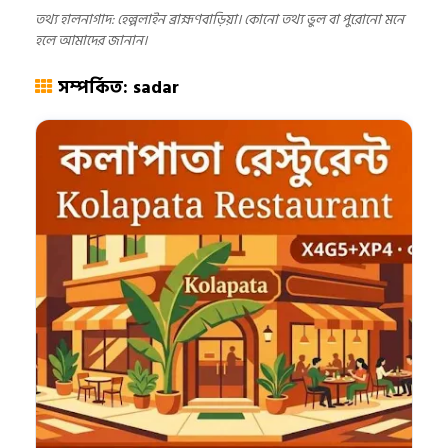
তথ্য হালনাগাদ: হেল্পলাইন ব্রাহ্মণবাড়িয়া। কোনো তথ্য ভুল বা পুরোনো মনে
হলে আমাদের জানান।
সম্পর্কিত: sadar