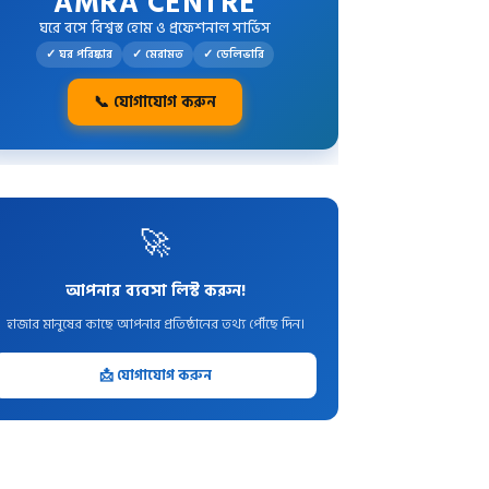
AMRA CENTRE
ঘরে বসে বিশ্বস্ত হোম ও প্রফেশনাল সার্ভিস
✓ ঘর পরিষ্কার
✓ মেরামত
✓ ডেলিভারি
📞 যোগাযোগ করুন
🚀
আপনার ব্যবসা লিস্ট করুন!
হাজার মানুষের কাছে আপনার প্রতিষ্ঠানের তথ্য পৌঁছে দিন।
📩 যোগাযোগ করুন