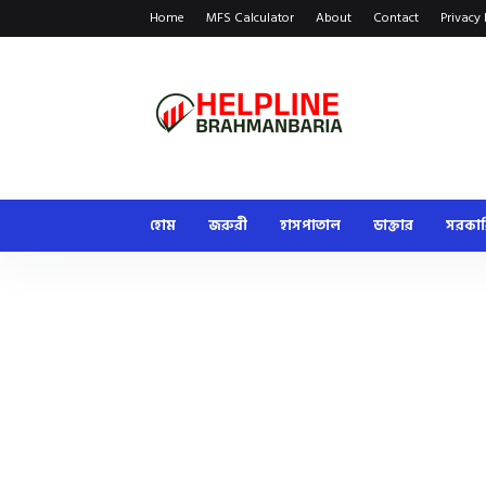
Home
MFS Calculator
About
Contact
Privacy 
হোম
জরুরী
হাসপাতাল
ডাক্তার
সরকা