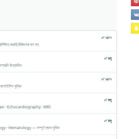
✅ ২৪/৭
্ষিত জরুরি চিকিৎসক দল সহ
✅ চালু
সম্প্রতি উদ্বোধিত
✅ ২৪/৭
ালাইসিস সুবিধা
✅ চালু
can · Echocardiography · MRI
✅ চালু
 · Hematology — সম্পূর্ণ ল্যাব সুবিধা