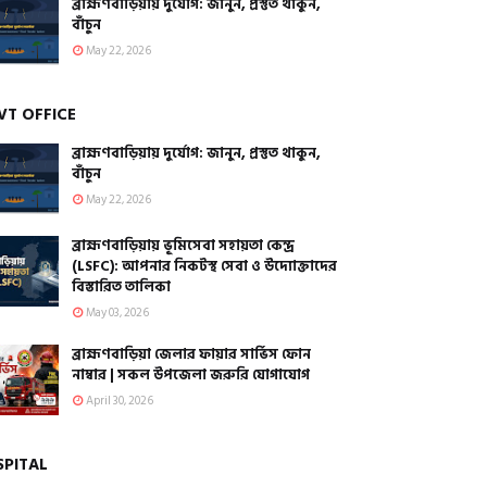
ব্রাহ্মণবাড়িয়ায় দুর্যোগ: জানুন, প্রস্তুত থাকুন,
বাঁচুন
May 22, 2026
VT OFFICE
ব্রাহ্মণবাড়িয়ায় দুর্যোগ: জানুন, প্রস্তুত থাকুন,
বাঁচুন
May 22, 2026
ব্রাহ্মণবাড়িয়ায় ভূমিসেবা সহায়তা কেন্দ্র
(LSFC): আপনার নিকটস্থ সেবা ও উদ্যোক্তাদের
বিস্তারিত তালিকা
May 03, 2026
ব্রাহ্মণবাড়িয়া জেলার ফায়ার সার্ভিস ফোন
নাম্বার | সকল উপজেলা জরুরি যোগাযোগ
April 30, 2026
SPITAL