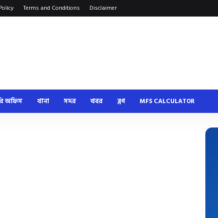
Policy
Terms and Conditions
Disclaimer
রি অফিস
থানা
সদর
খবর
ব্লগ
MFS CALCULATOR