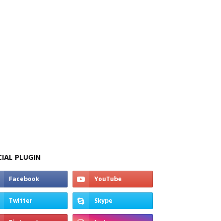
IAL PLUGIN