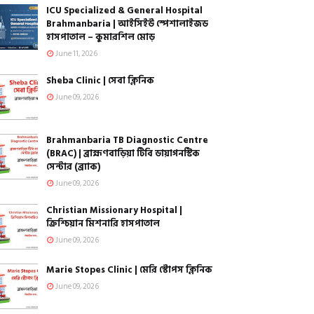
ICU Specialized & General Hospital
Brahmanbaria | আইসিইউ স্পেশালাইজড
হাসপাতাল – কুমারশিল মোড়
June 11, 2026
Sheba Clinic | সেবা ক্লিনিক
June 09, 2026
Brahmanbaria TB Diagnostic Centre
(BRAC) | ব্রাহ্মণবাড়িয়া টিবি ডায়াগনস্টিক
সেন্টার (ব্র্যাক)
June 09, 2026
Christian Missionary Hospital |
ক্রিশ্চিয়ান মিশনারি হাসপাতাল
June 09, 2026
Marie Stopes Clinic | মেরি স্টোপস ক্লিনিক
June 09, 2026