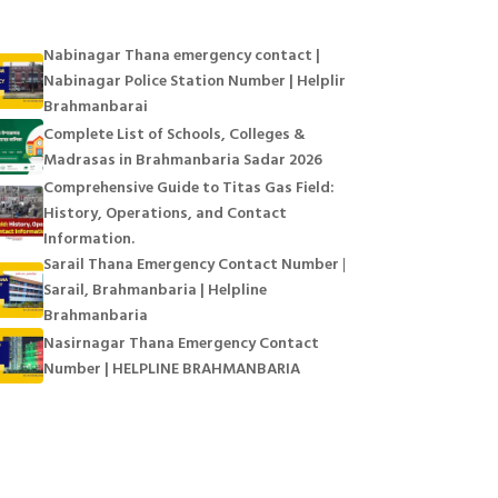
Nabinagar Thana emergency contact |
Nabinagar Police Station Number | Helpline
Brahmanbarai
Complete List of Schools, Colleges &
Madrasas in Brahmanbaria Sadar 2026
Comprehensive Guide to Titas Gas Field:
History, Operations, and Contact
Information.
Sarail Thana Emergency Contact Number |
Sarail, Brahmanbaria | Helpline
Brahmanbaria
Nasirnagar Thana Emergency Contact
Number | HELPLINE BRAHMANBARIA