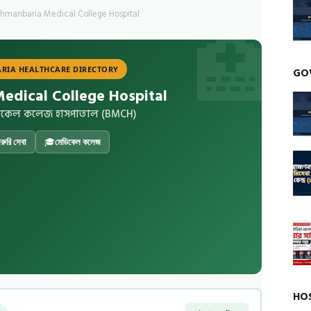
hmanbaria Medical College Hospital
RIA HEALTHCARE DIRECTORY
GO
edical College Hospital
 মেডিকেল কলেজ হাসপাতাল (BMCH)
ুরি সেবা
🎓
মেডিকেল কলেজ
HO