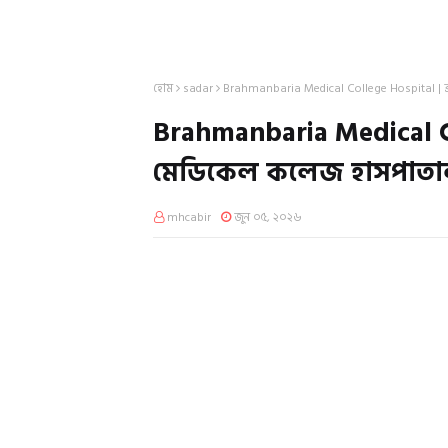
হোম
sadar
Brahmanbaria Medical College Hospital | ব্রা
Brahmanbaria Medical Coll
মেডিকেল কলেজ হাসপাতাল –
mhcabir
জুন ০৫, ২০২৬