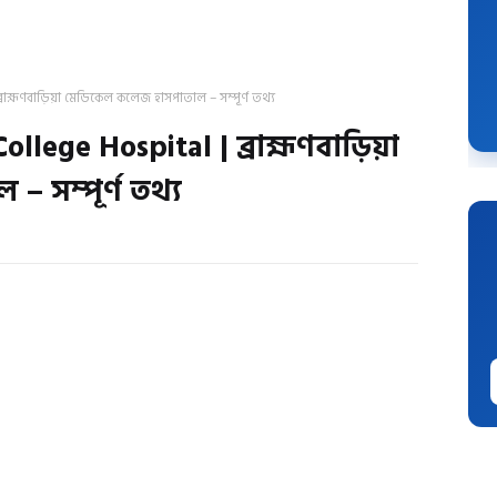
হ্মণবাড়িয়া মেডিকেল কলেজ হাসপাতাল – সম্পূর্ণ তথ্য
ege Hospital | ব্রাহ্মণবাড়িয়া
 সম্পূর্ণ তথ্য