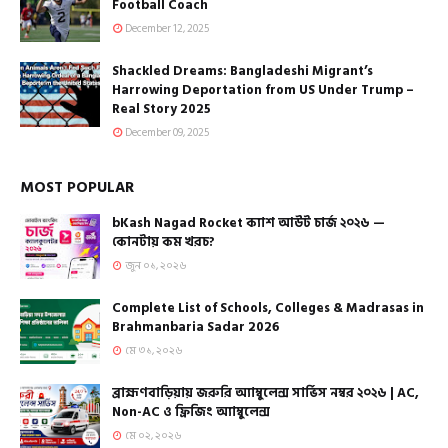
Football Coach
December 12, 2025
Shackled Dreams: Bangladeshi Migrant’s
Harrowing Deportation from US Under Trump –
Real Story 2025
December 09, 2025
MOST POPULAR
bKash Nagad Rocket ক্যাশ আউট চার্জ ২০২৬ —
কোনটায় কম খরচ?
জুন ০১, ২০২৬
Complete List of Schools, Colleges & Madrasas in
Brahmanbaria Sadar 2026
মে ৩১, ২০২৬
ব্রাহ্মণবাড়িয়ায় জরুরি অ্যাম্বুলেন্স সার্ভিস নম্বর ২০২৬ | AC,
Non-AC ও ফ্রিজিং অ্যাম্বুলেন্স
মে ০২, ২০২৬