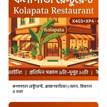
কলাপাতা রেস্টুরেন্ট, ব্রাহ্মণবাড়িয়া | ফোন, ঠিকানা
ও তথ্য