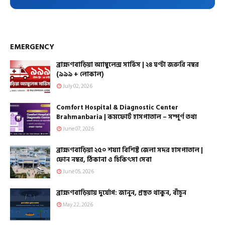
EMERGENCY
ব্রাহ্মণবাড়িয়া অ্যাম্বুলেন্স সার্ভিস | ২৪ ঘণ্টা জরুরি নম্বর
(৯৯৯ + লোকাল)
July 02, 2026
Comfort Hospital & Diagnostic Center
Brahmanbaria | কমফোর্ট হাসপাতাল – সম্পূর্ণ তথ্য
June 07, 2026
ব্রাহ্মণবাড়িয়া ২৫০ শয্যা বিশিষ্ট জেলা সদর হাসপাতাল |
ফোন নম্বর, ঠিকানা ও চিকিৎসা সেবা
June 05, 2026
ব্রাহ্মণবাড়িয়ায় দুর্যোগ: জানুন, প্রস্তুত থাকুন, বাঁচুন
May 22, 2026