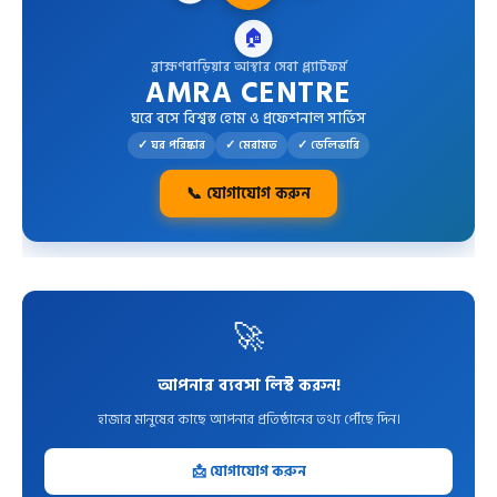
🚚
🏠
ব্রাহ্মণবাড়িয়ার আস্থার সেবা প্ল্যাটফর্ম
AMRA CENTRE
ঘরে বসে বিশ্বস্ত হোম ও প্রফেশনাল সার্ভিস
✓ ঘর পরিষ্কার
✓ মেরামত
✓ ডেলিভারি
📞 যোগাযোগ করুন
🚀
আপনার ব্যবসা লিস্ট করুন!
হাজার মানুষের কাছে আপনার প্রতিষ্ঠানের তথ্য পৌঁছে দিন।
📩 যোগাযোগ করুন