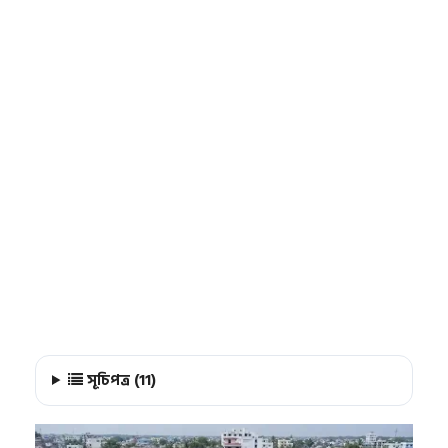
সূচিপত্র (11)