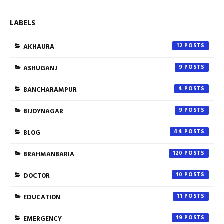
LABELS
AKHAURA
12
ASHUGANJ
9
BANCHARAMPUR
4
BIJOYNAGAR
9
BLOG
44
BRAHMANBARIA
120
DOCTOR
10
EDUCATION
11
EMERGENCY
19