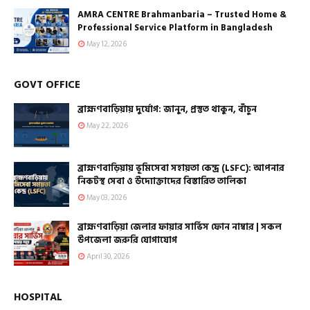
AMRA CENTRE Brahmanbaria – Trusted Home &
Professional Service Platform in Bangladesh
May 12, 2026
GOVT OFFICE
ব্রাহ্মণবাড়িয়ায় দুর্যোগ: জানুন, প্রস্তুত থাকুন, বাঁচুন
May 22, 2026
ব্রাহ্মণবাড়িয়ায় ভূমিসেবা সহায়তা কেন্দ্র (LSFC): আপনার
নিকটস্থ সেবা ও উদ্যোক্তাদের বিস্তারিত তালিকা
May 03, 2026
ব্রাহ্মণবাড়িয়া জেলার ফায়ার সার্ভিস ফোন নাম্বার | সকল
উপজেলা জরুরি যোগাযোগ
April 30, 2026
HOSPITAL