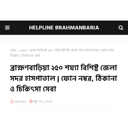
HELPLINE BRAHMANBARIA
হোম
sadar
ব্রাহ্মণবাড়িয়া ২৫০ শয্যা বিশিষ্ট জেলা সদর হাসপাতাল | ফোন নম্বর,
ঠিকানা ও চিকিৎসা সেবা
ব্রাহ্মণবাড়িয়া ২৫০ শয্যা বিশিষ্ট জেলা
সদর হাসপাতাল | ফোন নম্বর, ঠিকানা
ও চিকিৎসা সেবা
mhcabir
জুন ০৫, ২০২৬