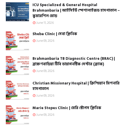
ICU Specialized & General Hospital
Brahmanbaria | আইসিইউ স্পেশালাইজড হাসপাতাল –
কুমারশিল মোড়
June 11, 2026
Sheba Clinic | সেবা ক্লিনিক
June 09, 2026
Brahmanbaria TB Diagnostic Centre (BRAC) |
ব্রাহ্মণবাড়িয়া টিবি ডায়াগনস্টিক সেন্টার (ব্র্যাক)
June 09, 2026
Christian Missionary Hospital | ক্রিশ্চিয়ান মিশনারি
হাসপাতাল
June 09, 2026
Marie Stopes Clinic | মেরি স্টোপস ক্লিনিক
June 09, 2026