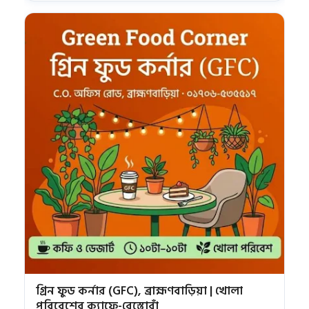
গ্রিন ফুড কর্নার (GFC), ব্রাহ্মণবাড়িয়া | খোলা
পরিবেশের ক্যাফে-রেস্তোরাঁ