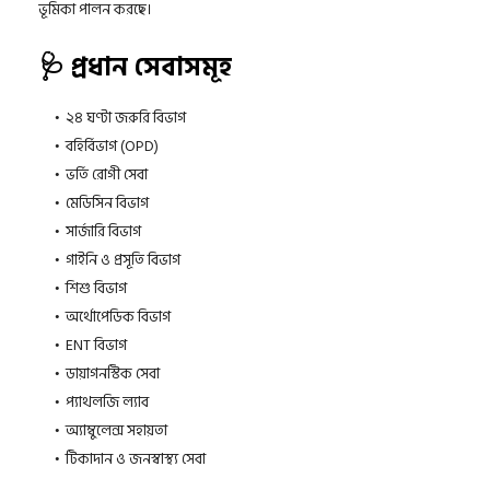
ভূমিকা পালন করছে।
🩺 প্রধান সেবাসমূহ
২৪ ঘণ্টা জরুরি বিভাগ
বহির্বিভাগ (OPD)
ভর্তি রোগী সেবা
মেডিসিন বিভাগ
সার্জারি বিভাগ
গাইনি ও প্রসূতি বিভাগ
শিশু বিভাগ
অর্থোপেডিক বিভাগ
ENT বিভাগ
ডায়াগনস্টিক সেবা
প্যাথলজি ল্যাব
অ্যাম্বুলেন্স সহায়তা
টিকাদান ও জনস্বাস্থ্য সেবা