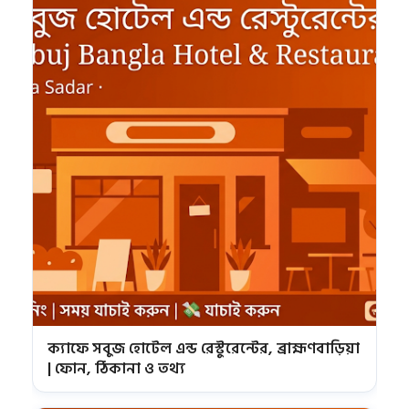
ক্যাফে সবুজ হোটেল এন্ড রেস্টুরেন্টের, ব্রাহ্মণবাড়িয়া
| ফোন, ঠিকানা ও তথ্য