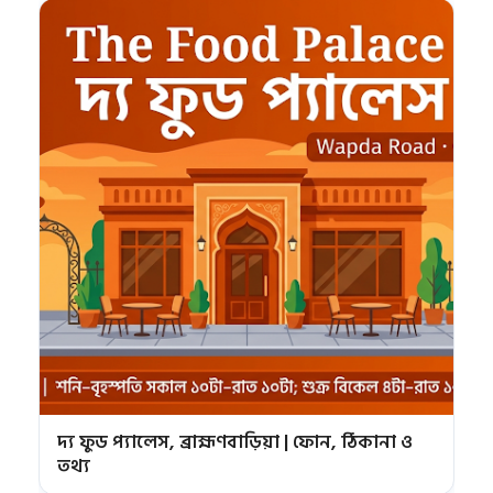
দ্য ফুড প্যালেস, ব্রাহ্মণবাড়িয়া | ফোন, ঠিকানা ও
তথ্য