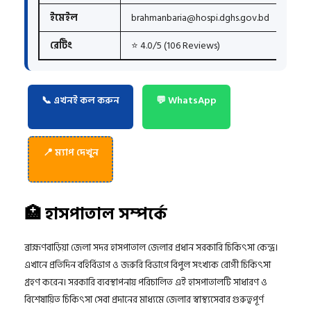
ইমেইল
brahmanbaria@hospi.dghs.gov.bd
রেটিং
⭐ 4.0/5 (106 Reviews)
📞 এখনই কল করুন
💬 WhatsApp
📍 ম্যাপ দেখুন
🏥 হাসপাতাল সম্পর্কে
ব্রাহ্মণবাড়িয়া জেলা সদর হাসপাতাল জেলার প্রধান সরকারি চিকিৎসা কেন্দ্র।
এখানে প্রতিদিন বহির্বিভাগ ও জরুরি বিভাগে বিপুল সংখ্যক রোগী চিকিৎসা
গ্রহণ করেন। সরকারি ব্যবস্থাপনায় পরিচালিত এই হাসপাতালটি সাধারণ ও
বিশেষায়িত চিকিৎসা সেবা প্রদানের মাধ্যমে জেলার স্বাস্থ্যসেবার গুরুত্বপূর্ণ