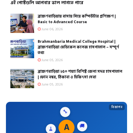
এই পোস্টগুলি আপনার ভাল লাগতে পারে
ব্রাহ্মণবাড়িয়ায় বাসায় গিয়ে কম্পিউটার প্রশিক্ষণ |
Basic to Advanced Course
June 06, 2026
Brahmanbaria Medical College Hospital |
ব্রাহ্মণবাড়িয়া মেডিকেল কলেজ হাসপাতাল – সম্পূর্ণ
তথ্য
June 05, 2026
ব্রাহ্মণবাড়িয়া ২৫০ শয্যা বিশিষ্ট জেলা সদর হাসপাতাল
| ফোন নম্বর, ঠিকানা ও চিকিৎসা সেবা
June 05, 2026
বিজ্ঞাপন
🔧
🧹
A