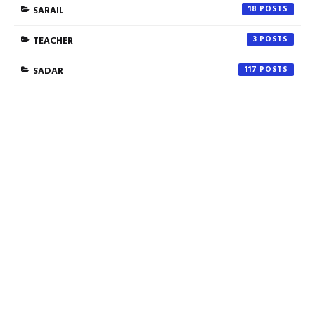
SARAIL
18
TEACHER
3
SADAR
117