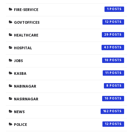
FIRE-SERVICE
1
GOVTOFFICES
12
HEALTHCARE
29
HOSPITAL
43
JOBS
10
KASBA
11
NABINAGAR
8
NASIRNAGAR
10
NEWS
162
POLICE
12