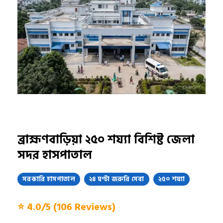
ব্রাহ্মণবাড়িয়া ২৫০ শয্যা বিশিষ্ট জেলা
সদর হাসপাতাল
সরকারি হাসপাতাল
২৪ ঘণ্টা জরুরি সেবা
২৫০ শয্যা
⭐ 4.0/5 (106 Reviews)